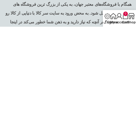
همگام با فروشگاه‌های معتبر جهان، به یکی از بزرگ ترین فروشگاه های
اینترنتی ایران تبدیل شود. به محض ورود به سایت سر کالا با دنیایی از کالا رو
0
به رو می‌شوید! هر آنچه که نیاز دارید و به ذهن شما خطور می‌کند در اینجا
Shop
Cart
My account
Home
وبلاگ
پیدا خواهید کرد .
تمامی حقوق برای فروشگاه اینترنتی سرکالا محفوظ می باشد