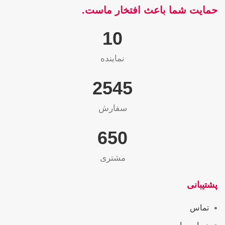
حمایت شما باعث افتخار ماست.
10
نماینده
2565
سفارش
655
مشتری
پشتیبانی
تماس