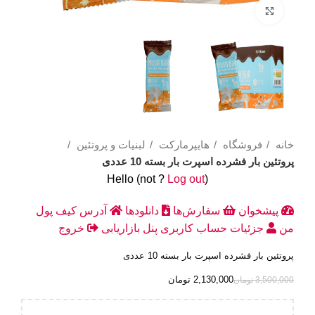
Click to enlarge
خانه
فروشگاه
هایپرمارکت
لبنیات و پروتئین
پروتئین بار فشرده اسپرت بار بسته 10 عددی
Hello
(not
?
Log out
)
پیشخوان
سفارش‌ها
دانلودها
آدرس
کیف پول
من
جزئیات حساب کاربری
پنل بازاریابی
خروج
پروتئین بار فشرده اسپرت بار بسته 10 عددی
2,130,000
تومان
3,500,000
تومان