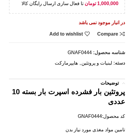
1,000,000
تومان
تا فعال سازی ارسال رایگان کالا
در انبار موجود نمی باشد
Add to wishlist
Compare
شناسه محصول:
GNAF0444
دسته:
لبنیات و پروتئین
,
هایپرمارکت
توضیحات
پروتئین بار فشرده اسپرت بار بسته 10
عددی
کد محصول:GNAF0444
تامین مواد مغذی مورد نیاز بدن