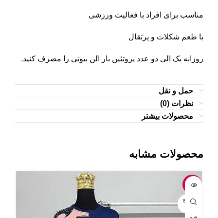
مناسب برای افراد با فعالیت ورزشی
با طعم شکلات و پرتقال
روزانه یک الی دو عدد پروتئین بار الن بیوتی را مصرف کنید.
حمل و نقل
نظرات (0)
محصولات بیشتر
محصولات مشابه
-15%
-13%
OLD
SOLD
UT
OUT