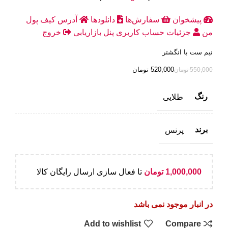
پیشخوان
سفارش‌ها
دانلودها
آدرس
کیف پول
من
جزئیات حساب کاربری
پنل بازاریابی
خروج
نیم ست با انگشتر
520,000
تومان
550,000
تومان
رنگ
طلایی
برند
پرنس
1,000,000
تومان
تا فعال سازی ارسال رایگان کالا
در انبار موجود نمی باشد
Add to wishlist
Compare