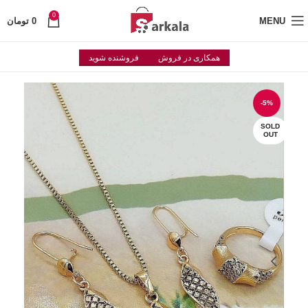
0
MENU
0
تومان
همکاری در فروش
فروشنده شوید
-5%
SOLD
OUT