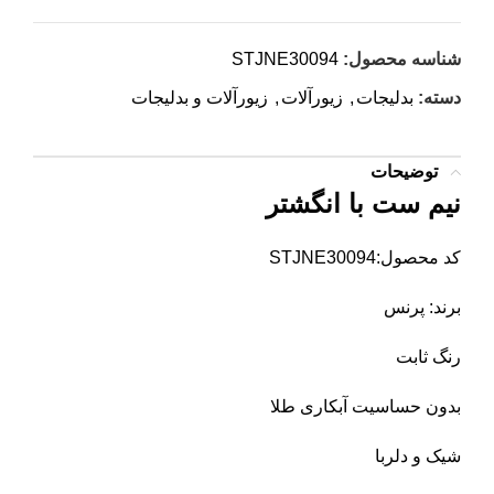
شناسه محصول:
STJNE30094
دسته:
بدلیجات
,
زیورآلات
,
زیورآلات و بدلیجات
توضیحات
نیم ست با انگشتر
کد محصول:STJNE30094
برند: پرنس
رنگ ثابت
بدون حساسیت آبکاری طلا
شیک و دلربا