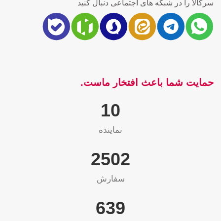
سرکالا را در شبکه های اجتماعی دنبال کنید
حمایت شما باعث افتخار ماست.
10
نماینده
2565
سفارش
655