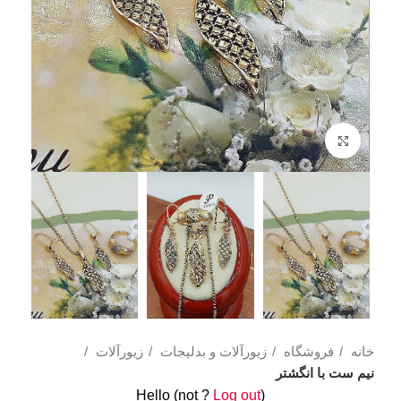
Click to enlarge
خانه
فروشگاه
زیورآلات و بدلیجات
زیورآلات
نیم ست با انگشتر
Hello
(not
?
Log out
)