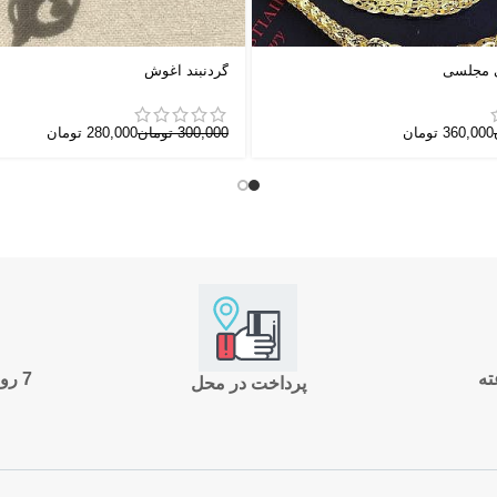
 مجلسی
گردنبند آغوش
360,000
تومان
300,000
تومان
280,000
تومان
7 روز ضمانت بازگشت
پرداخت در محل