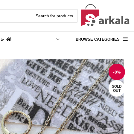
BROWSE CATEGORIES
خان
-8%
SOLD
OUT