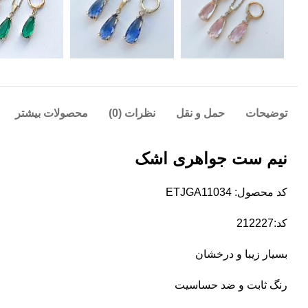
توضیحات
حمل و نقل
نظرات (0)
محصولات بیشتر
نیم ست جواهری اشک
کد محصول: ETJGA11034
کد:212227
بسیار زیبا و درخشان
رنگ ثابت و ضد حساسیت