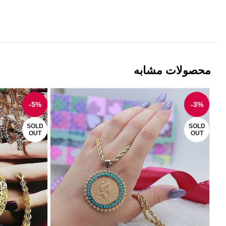
محصولات مشابه
-5%
-3%
SOLD
SOLD
OUT
OUT