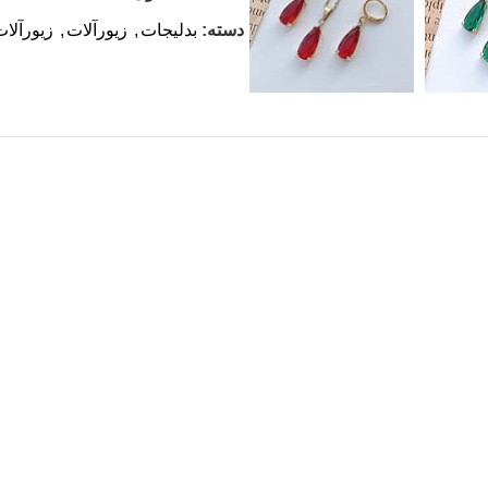
دسته:
بدلیجات
,
زیورآلات
,
زیورآلات