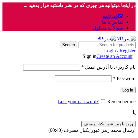
در اینجا میتوانید هر چیزی که در نظر داشتید قرار بدهید ...
خبرنامه
تماس با ما
سوالات متداول
Search
Login / Register
Sign in
Create an Account
نام کاربری یا آدرس ایمیل
*
*
Password
Log in
Lost your password?
Remember me
یا
ورود با رمز عبور یکبار مصرف
ارسال مجدد رمز عبور یکبار مصرف
(00:
40
)