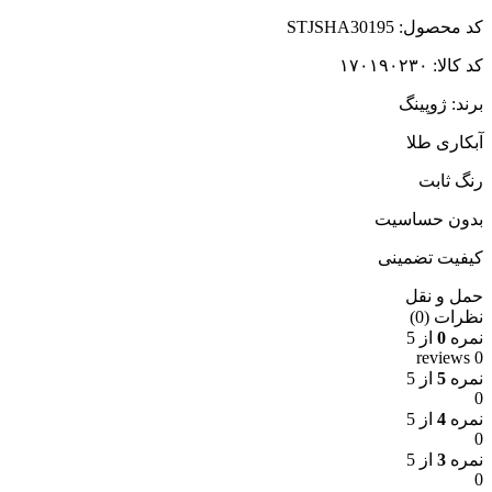
کد محصول: STJSHA30195
کد کالا: ۱۷۰۱۹۰۲۳۰
برند: ژوپینگ
آبکاری طلا
رنگ ثابت
بدون حساسیت
کیفیت تضمینی
حمل و نقل
نظرات (0)
نمره
0
از 5
0 reviews
نمره
5
از 5
0
نمره
4
از 5
0
نمره
3
از 5
0