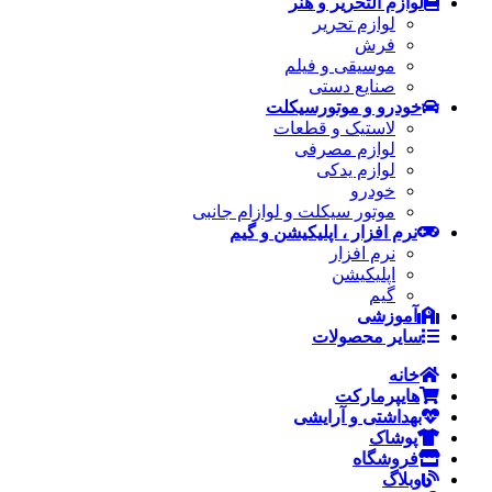
لوازم التحریر و هنر
لوازم تحریر
فرش
موسیقی و فیلم
صنایع دستی
خودرو و موتورسیکلت
لاستیک و قطعات
لوازم مصرفی
لوازم یدکی
خودرو
موتور سیکلت و لوازام جانبی
نرم افزار ، اپلیکیشن و گیم
نرم افزار
اپلیکیشن
گیم
آموزشی
سایر محصولات
خانه
هایپرمارکت
بهداشتی و آرایشی
پوشاک
فروشگاه
وبلاگ