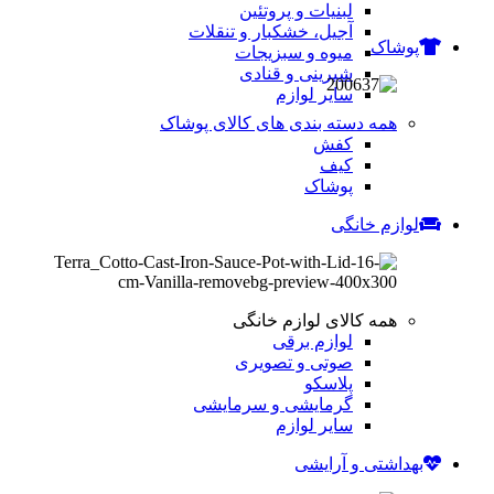
لبنیات و پروتئین
آجیل، خشکبار و تنقلات
پوشاک
میوه و سبزیجات
شیرینی و قنادی
سایر لوازم
همه دسته بندی های کالای پوشاک
کفش
کیف
پوشاک
لوازم خانگی
همه کالای لوازم خانگی
لوازم برقی
صوتی و تصویری
پلاسکو
گرمایشی و سرمایشی
سایر لوازم
بهداشتی و آرایشی