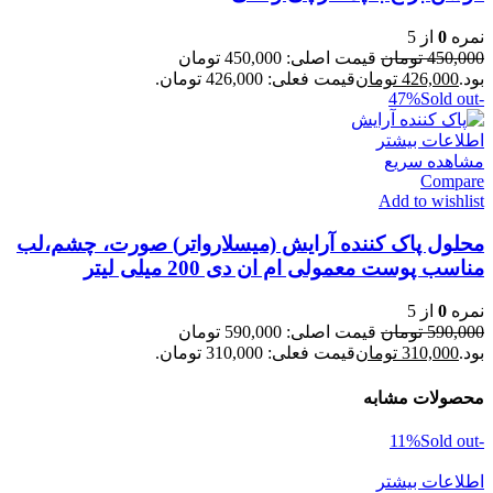
نمره
0
از 5
450,000
تومان
قیمت اصلی: 450,000 تومان
بود.
426,000
تومان
قیمت فعلی: 426,000 تومان.
Sold out
-47%
اطلاعات بیشتر
مشاهده سریع
Compare
Add to wishlist
محلول پاک کننده آرایش (میسلارواتر) صورت، چشم،لب
مناسب پوست معمولی ام ان دی 200 میلی لیتر
نمره
0
از 5
590,000
تومان
قیمت اصلی: 590,000 تومان
بود.
310,000
تومان
قیمت فعلی: 310,000 تومان.
محصولات مشابه
Sold out
-11%
اطلاعات بیشتر