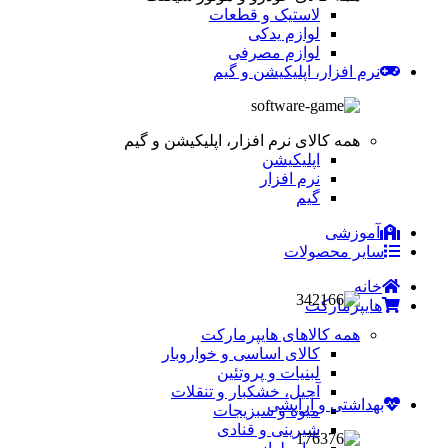
لاستیک و قطعات
لوازم یدکی
لوازم مصرفی
نرم افزار، اپلیکیشن و گیم
همه کالای نرم افزار، اپلیکیشن و گیم
اپلیکیشن
نرم افزار
گیم
آموزشی
سایر محصولات
خانه
هایپرمارکت
همه کالاهای هایپرمارکت
کالای اساسی و خواروبار
لبنیات و پروتئین
آجیل، خشکبار و تنقلات
بهداشتی و آرایشی
میوه و سبزیجات
شیرینی و قنادی