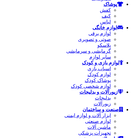
پوشاک
کفش
کیف
لباس
لوازم خانگی
لوازم برقی
صوتی و تصویری
پلاسکو
گرمایشی و سرمایشی
سایر لوازم
لوازم بازی و کودک
اسباب بازی
لوازم کودک
پوشاک کودک
لوازم شخصی کودک
زیورآلات و بدلیجات
بدلیجات
زیورآلات
صنعت و ساختمان
ابزار آلات و لوازم ایمنی
لوازم صنعتی
ماشین آلات
تجهیزات پزشکی