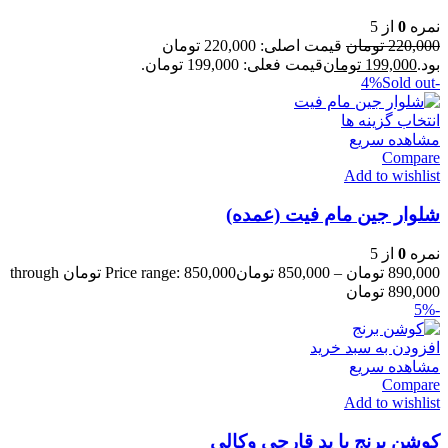
نمره
0
از 5
220,000
تومان
قیمت اصلی: 220,000 تومان
بود.
199,000
تومان
قیمت فعلی: 199,000 تومان.
Sold out
-4%
انتخاب گزینه ها
مشاهده سریع
Compare
Add to wishlist
شلوار جین مام فیت (عمده)
نمره
0
از 5
890,000
تومان
–
850,000
تومان
Price range: 850,000 تومان through
890,000 تومان
-5%
افزودن به سبد خرید
مشاهده سریع
Compare
Add to wishlist
کوشن برنج با پد قارچی وکالی