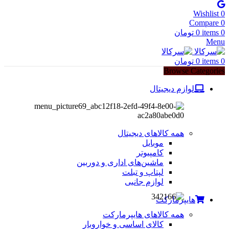
Wishlist
0
Compare
0
0
items
0
تومان
Menu
0
items
0
تومان
Browse Categories
لوازم دیجیتال
همه کالاهای دیجیتال
موبایل
کامپیوتر
ماشین‌های اداری و دوربین
لپتاپ و تبلت
لوازم جانبی
هایپرمارکت
همه کالاهای هایپرمارکت
کالای اساسی و خواروبار