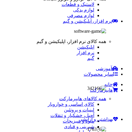
لاستیک و قطعات
لوازم یدکی
لوازم مصرفی
نرم افزار، اپلیکیشن و گیم
همه کالای نرم افزار، اپلیکیشن و گیم
اپلیکیشن
نرم افزار
گیم
آموزشی
سایر محصولات
خانه
هایپرمارکت
همه کالاهای هایپرمارکت
کالای اساسی و خواروبار
لبنیات و پروتئین
آجیل، خشکبار و تنقلات
بهداشتی و آرایشی
میوه و سبزیجات
شیرینی و قنادی