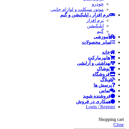
خودرو
موتور سیکلت و لوازام جانبی
نرم افزار ، اپلیکیشن و گیم
نرم افزار
اپلیکیشن
گیم
آموزشی
سایر محصولات
خانه
هایپرمارکت
بهداشتی و آرایشی
پوشاک
فروشگاه
وبلاگ
پرسش ها
تماس
فروشنده شوید
همکاری در فروش
Login / Register
Shopping cart
Close