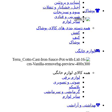
لبنیات و پروتئین
آجیل، خشکبار و تنقلات
پوشاک
میوه و سبزیجات
شیرینی و قنادی
سایر لوازم
همه دسته بندی های کالای پوشاک
کفش
کیف
پوشاک
لوازم خانگی
همه کالای لوازم خانگی
لوازم برقی
صوتی و تصویری
پلاسکو
گرمایشی و سرمایشی
سایر لوازم
بهداشتی و آرایشی