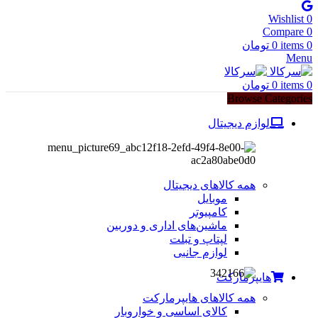
Wishlist
0
Compare
0
0
items
0
تومان
Menu
0
items
0
تومان
Browse Categories
لوازم دیجیتال
همه کالاهای دیجیتال
موبایل
کامپیوتر
ماشین‌های اداری و دوربین
لپتاپ و تبلت
لوازم جانبی
هایپرمارکت
همه کالاهای هایپرمارکت
کالای اساسی و خواروبار