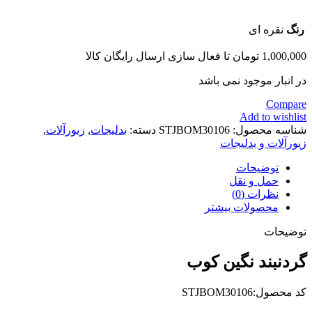
رنگ
نقره ای
1,000,000
تومان
تا فعال سازی ارسال رایگان کالا
در انبار موجود نمی باشد
Compare
Add to wishlist
شناسه محصول:
STJBOM30106
دسته:
بدلیجات
,
زیورآلات
,
زیورآلات و بدلیجات
توضیحات
حمل و نقل
نظرات (0)
محصولات بیشتر
توضیحات
گردنبند نگین کوب
کد محصول:STJBOM30106