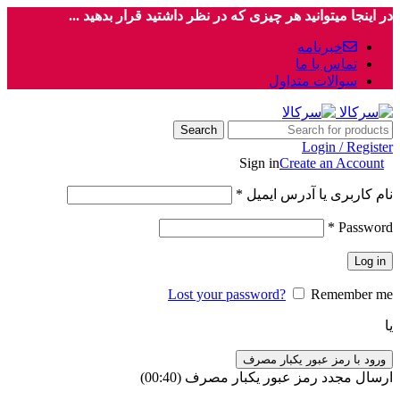
در اینجا میتوانید هر چیزی که در نظر داشتید قرار بدهید ...
خبرنامه
تماس با ما
سوالات متداول
Search
Login / Register
Sign in
Create an Account
نام کاربری یا آدرس ایمیل
*
*
Password
Log in
Lost your password?
Remember me
یا
ورود با رمز عبور یکبار مصرف
ارسال مجدد رمز عبور یکبار مصرف
(00:
40
)