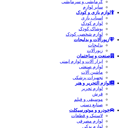
گرمایشی و سرمایشی
سایر لوازم
لوازم بازی و کودک
اسباب بازی
لوازم کودک
پوشاک کودک
لوازم شخصی کودک
زیورآلات و بدلیجات
بدلیجات
زیورآلات
صنعت و ساختمان
ابزار آلات و لوازم ایمنی
لوازم صنعتی
ماشین آلات
تجهیزات پزشکی
لوازم التحریر و هنر
لوازم تحریر
فرش
موسیقی و فیلم
صنایع دستی
خودرو و موتورسیکلت
لاستیک و قطعات
لوازم مصرفی
لوازم یدکی