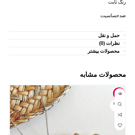
رنگ ثابت
ضدحساسیت
حمل و نقل
نظرات (0)
محصولات بیشتر
محصولات مشابه
-4%
-5%
OLD
SOLD
UT
OUT