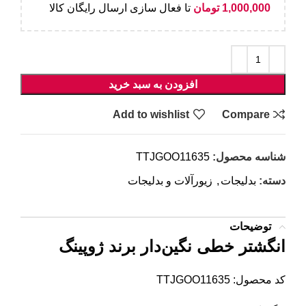
1,000,000
تومان
تا فعال سازی ارسال رایگان کالا
افزودن به سبد خرید
Add to wishlist
Compare
شناسه محصول:
TTJGOO11635
دسته:
بدلیجات
,
زیورآلات و بدلیجات
توضیحات
انگشتر خطی نگین‌دار برند ژوپینگ
کد محصول: TTJGOO11635