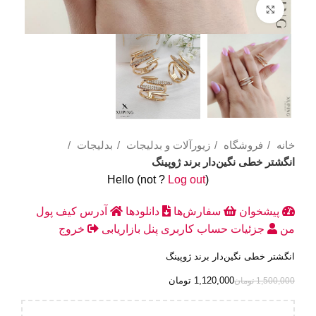
Click to enlarge
خانه
فروشگاه
زیورآلات و بدلیجات
بدلیجات
انگشتر خطی نگین‌دار برند ژوپینگ
Hello
(not
?
Log out
)
پیشخوان
سفارش‌ها
دانلودها
آدرس
کیف پول
من
جزئیات حساب کاربری
پنل بازاریابی
خروج
انگشتر خطی نگین‌دار برند ژوپینگ
1,120,000
تومان
1,500,000
تومان