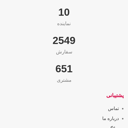
10
نماینده
2565
سفارش
655
مشتری
پشتیبانی
تماس
درباره ما