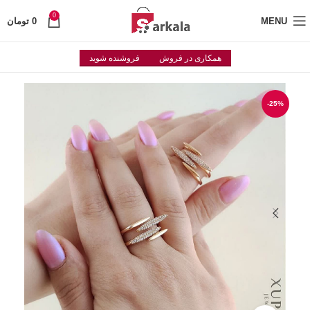
0
MENU
0
تومان
همکاری در فروش
فروشنده شوید
-25%