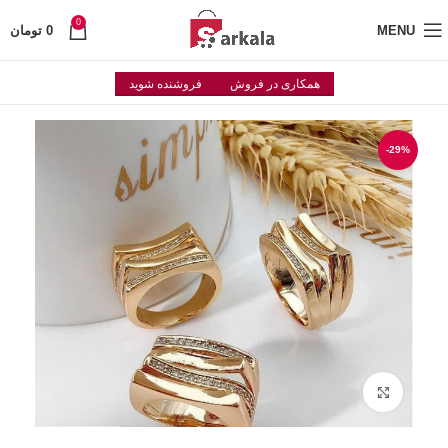
0
MENU
0
تومان
همکاری در فروش
فروشنده شوید
-29%
Click to enlarge