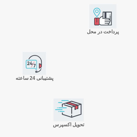
پرداخت در محل
پشتیبانی 24 ساعته
تحویل اکسپرس