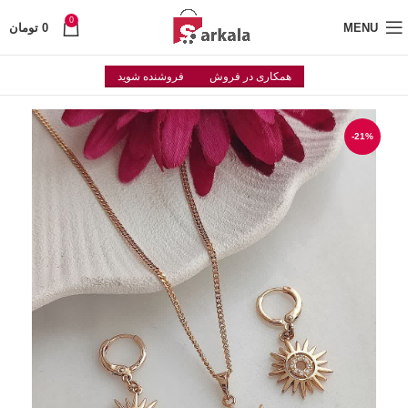
0
MENU
0
تومان
همکاری در فروش
فروشنده شوید
-21%