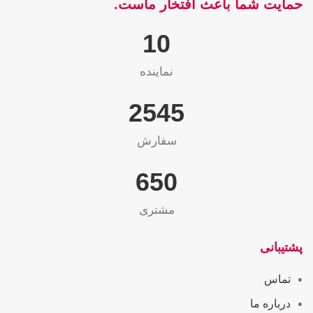
حمایت شما باعث افتخار ماست.
10
نماینده
2565
سفارش
655
مشتری
پشتیبانی
تماس
درباره ما