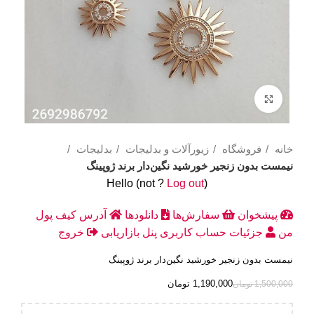
Click to enlarge
خانه
فروشگاه
زیورآلات و بدلیجات
بدلیجات
نیمست بدون زنجیر خورشید نگین‌دار برند ژوپینگ
Hello
(not
?
Log out
)
پیشخوان
سفارش‌ها
دانلودها
آدرس
کیف پول
من
جزئیات حساب کاربری
پنل بازاریابی
خروج
نیمست بدون زنجیر خورشید نگین‌دار برند ژوپینگ
1,190,000
تومان
1,500,000
تومان