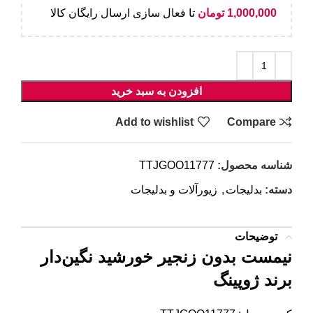
1,000,000
تومان
تا فعال سازی ارسال رایگان کالا
افزودن به سبد خرید
Add to wishlist
Compare
شناسه محصول:
TTJGOO11777
دسته:
بدلیجات
,
زیورآلات و بدلیجات
توضیحات
نیمست بدون زنجیر خورشید نگین‌دار
برند ژوپینگ