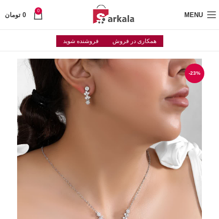
0
MENU
0
تومان
همکاری در فروش
فروشنده شوید
-23%