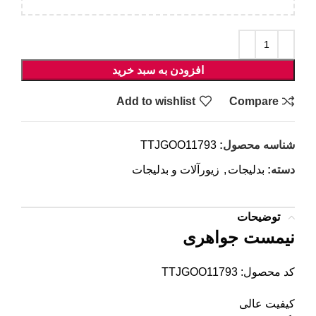
افزودن به سبد خرید
Add to wishlist
Compare
شناسه محصول:
TTJGOO11793
دسته:
بدلیجات
,
زیورآلات و بدلیجات
توضیحات
نیمست جواهری
کد محصول: TTJGOO11793
کیفیت عالی