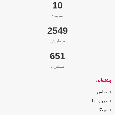
10
نماینده
2565
سفارش
655
مشتری
پشتیبانی
تماس
درباره ما
وبلاگ