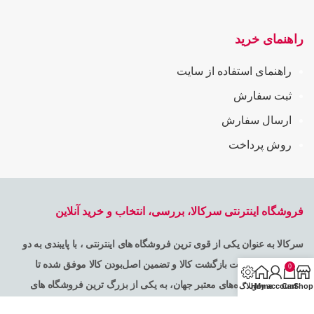
راهنمای خرید
راهنمای استفاده از سایت
ثبت سفارش
ارسال سفارش
روش پرداخت
فروشگاه اینترنتی سرکالا، بررسی، انتخاب و خرید آنلاین
سرکالا به عنوان یکی از قوی ترین فروشگاه های اینترنتی ، با پایبندی به دو
اصل 7 روز ضمانت بازگشت کالا و تضمین اصل‌بودن کالا موفق شده تا
0
همگام با فروشگاه‌های معتبر جهان، به یکی از بزرگ ترین فروشگاه های
Shop
Cart
My account
Home
وبلاگ
اینترنتی ایران تبدیل شود. به محض ورود به سایت سر کالا با دنیایی از کالا رو