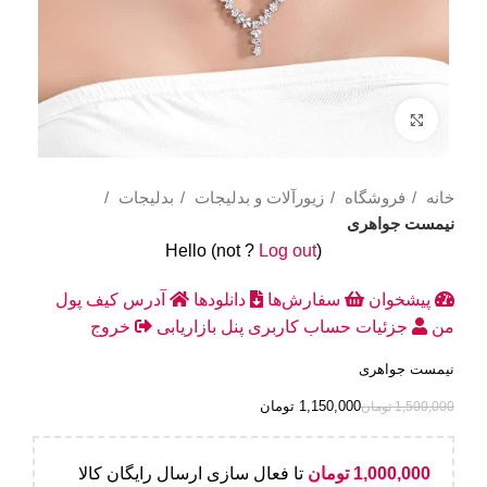
Click to enlarge
خانه
فروشگاه
زیورآلات و بدلیجات
بدلیجات
نیمست جواهری
Hello
(not
?
Log out
)
پیشخوان
سفارش‌ها
دانلودها
آدرس
کیف پول
من
جزئیات حساب کاربری
پنل بازاریابی
خروج
نیمست جواهری
1,150,000
تومان
1,500,000
تومان
1,000,000
تومان
تا فعال سازی ارسال رایگان کالا