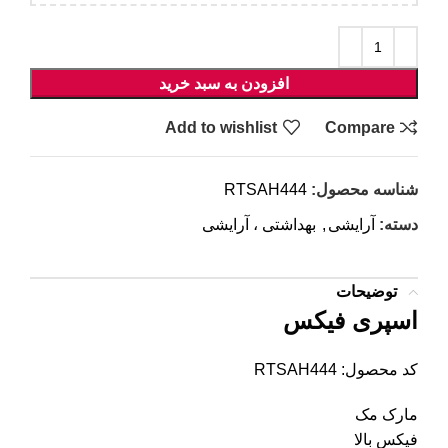
افزودن به سبد خرید
Add to wishlist
Compare
شناسه محصول:
RTSAH444
دسته:
آرایشی
,
بهداشتی ، آرایشی
توضیحات
اسپری فیکس
کد محصول: RTSAH444
مارک مک
فیکس بالا