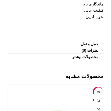
ماندگاری بالا
کیفیت عالی
بدون کارتن
حمل و نقل
نظرات (0)
محصولات بیشتر
محصولات مشابه
-18%
-18%
OLD
SOLD
UT
OUT