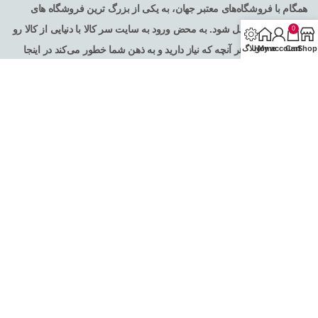
همگام با فروشگاه‌های معتبر جهان، به یکی از بزرگ ترین فروشگاه های
اینترنتی ایران تبدیل شود. به محض ورود به سایت سر کالا با دنیایی از کالا رو
0
Shop
Cart
My account
Home
وبلاگ
به رو می‌شوید! هر آنچه که نیاز دارید و به ذهن شما خطور می‌کند در اینجا
پیدا خواهید کرد .
تمامی حقوق برای فروشگاه اینترنتی سرکالا محفوظ می باشد