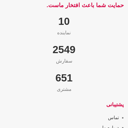
حمایت شما باعث افتخار ماست.
10
نماینده
2565
سفارش
655
مشتری
پشتیبانی
تماس
درباره ما