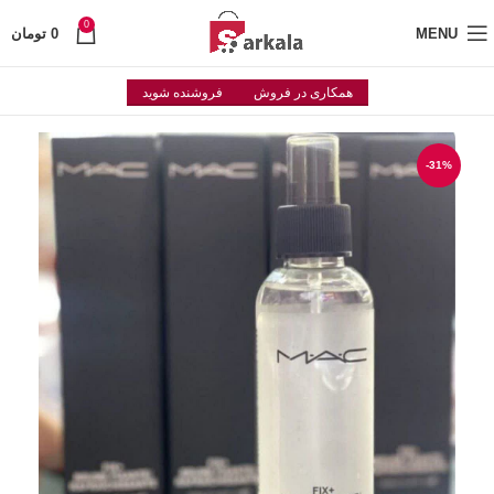
0
MENU
0
تومان
همکاری در فروش
فروشنده شوید
-31%