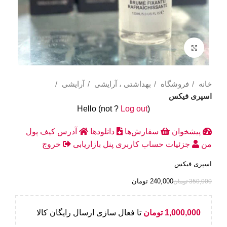
Click to enlarge
خانه
فروشگاه
بهداشتی ، آرایشی
آرایشی
اسپری فیکس
Hello
(not
?
Log out
)
پیشخوان
سفارش‌ها
دانلودها
آدرس
کیف پول
من
جزئیات حساب کاربری
پنل بازاریابی
خروج
اسپری فیکس
240,000
تومان
350,000
تومان
1,000,000
تومان
تا فعال سازی ارسال رایگان کالا