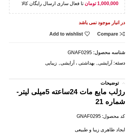
1,000,000
تومان
تا فعال سازی ارسال رایگان کالا
در انبار موجود نمی باشد
Add to wishlist
Compare
شناسه محصول:
GNAF0295
دسته:
آرایشی
,
بهداشتی ، آرایشی
,
زیبایی
توضیحات
رژلب مایع مات 24ساعته 5میلی لیتر-
شماره 21
کد محصول: GNAF0295
ایجاد ظاهری زیبا و طبیعی