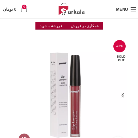
0
MENU
0
تومان
همکاری در فروش
فروشنده شوید
-26%
SOLD
OUT