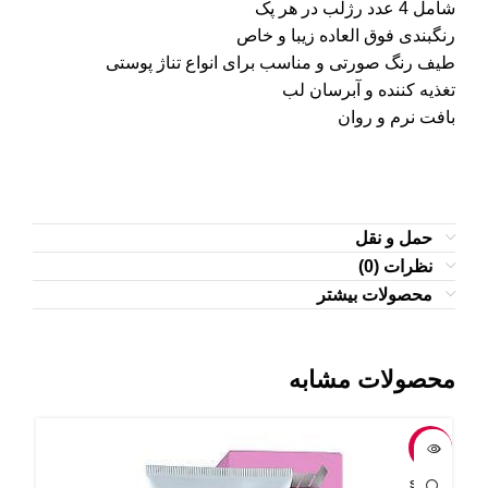
شامل 4 عدد رژلب در هر پک
رنگبندی فوق العاده زیبا و خاص
طیف رنگ صورتی و مناسب برای انواع تناژ پوستی
تغذیه کننده و آبرسان لب
بافت نرم و روان
حمل و نقل
نظرات (0)
محصولات بیشتر
محصولات مشابه
-17%
-4%
OLD
SOLD