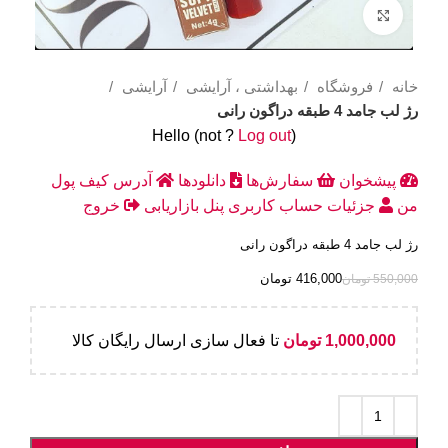
Click to enlarge
خانه
فروشگاه
بهداشتی ، آرایشی
آرایشی
رژ لب جامد 4 طبقه دراگون رانی
Hello
(not
?
Log out
)
پیشخوان
سفارش‌ها
دانلودها
آدرس
کیف پول
من
جزئیات حساب کاربری
پنل بازاریابی
خروج
رژ لب جامد 4 طبقه دراگون رانی
416,000
تومان
550,000
تومان
1,000,000
تومان
تا فعال سازی ارسال رایگان کالا