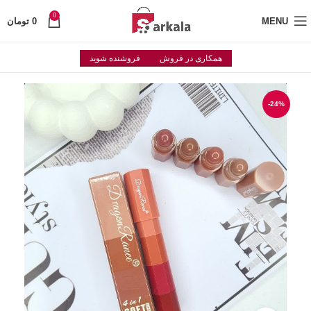
0
MENU
0
تومان
همکاری در فروش
فروشنده شوید
-24%