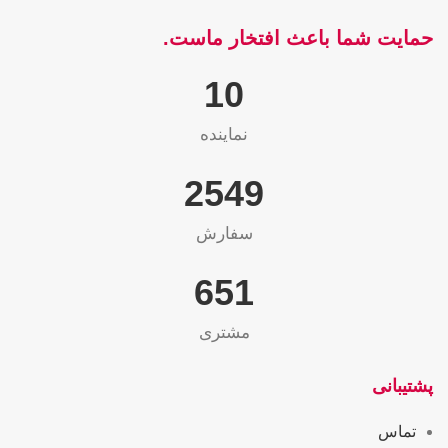
حمایت شما باعث افتخار ماست.
10
نماینده
2565
سفارش
655
مشتری
پشتیبانی
تماس