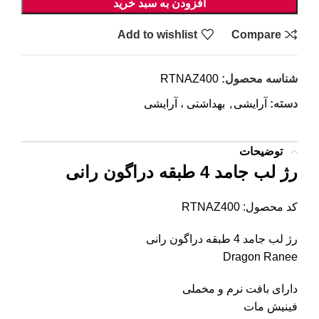
افزودن به سبد خرید
Add to wishlist
Compare
شناسه محصول:
RTNAZ400
دسته:
آرایشی
,
بهداشتی ، آرایشی
توضیحات
رژ لب جامد 4 طبقه دراگون رانی
کد محصول: RTNAZ400
رژ لب جامد 4 طبقه دراگون رانی
Dragon Ranee
دارای بافت نرم و مخملی
فینیش مات