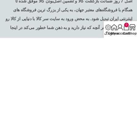
اصل 7 روز ضمانت بازگشت کالا و تضمین اصل‌بودن کالا موفق شده تا
همگام با فروشگاه‌های معتبر جهان، به یکی از بزرگ ترین فروشگاه های
اینترنتی ایران تبدیل شود. به محض ورود به سایت سر کالا با دنیایی از کالا رو
0
به رو می‌شوید! هر آنچه که نیاز دارید و به ذهن شما خطور می‌کند در اینجا
Shop
Cart
My account
Home
وبلاگ
پیدا خواهید کرد .