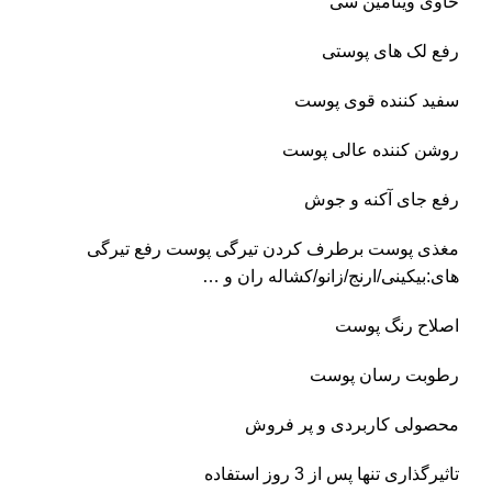
حاوی ویتامین سی
رفع لک های پوستی
سفید کننده قوی پوست
روشن کننده عالی پوست
رفع جای آکنه و جوش
مغذی پوست برطرف کردن تیرگی پوست رفع تیرگی
های:بیکینی/ارنج/زانو/کشاله ران و …
اصلاح رنگ پوست
رطوبت رسان پوست
محصولی کاربردی و پر فروش
تاثیرگذاری تنها پس از 3 روز استفاده