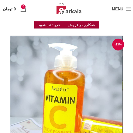
0
MENU
0
تومان
همکاری در فروش
فروشنده شوید
-23%