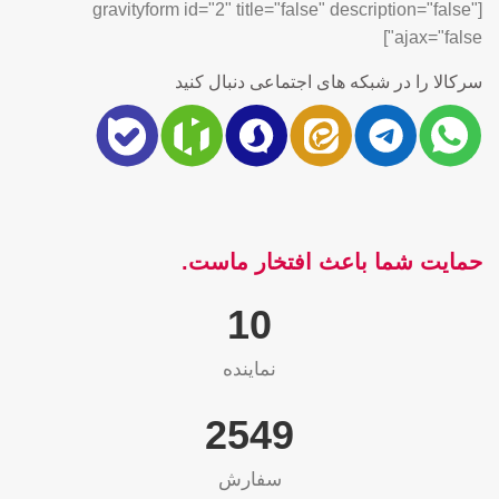
[gravityform id="2" title="false" description="false"
ajax="false"]
سرکالا را در شبکه های اجتماعی دنبال کنید
حمایت شما باعث افتخار ماست.
10
نماینده
2565
سفارش