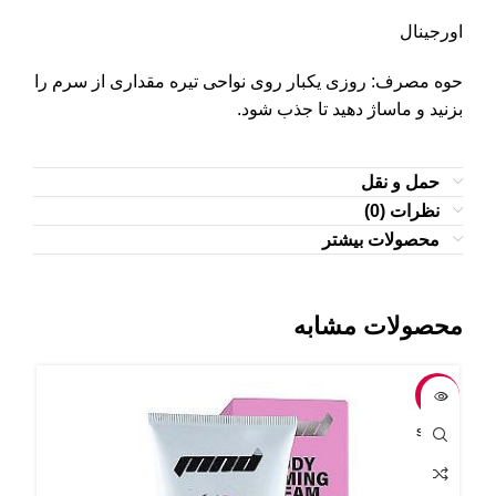
اورجینال
حوه مصرف: روزی یکبار روی نواحی تیره مقداری از سرم را
بزنید و ماساژ دهید تا جذب شود.
حمل و نقل
نظرات (0)
محصولات بیشتر
محصولات مشابه
-18%
-4%
OLD
SOLD
UT
OUT