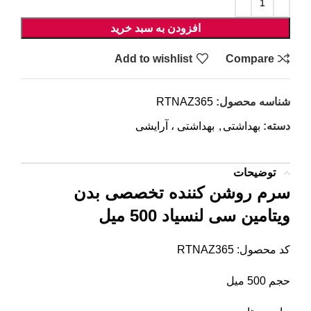
افزودن به سبد خرید
Add to wishlist
Compare
شناسه محصول:
RTNAZ365
دسته:
بهداشتی
,
بهداشتی ، آرایشی
توضیحات
سرم روشن کننده تخصصی بدن
ویتامین سی لنسیاد 500 میل
کد محصول: RTNAZ365
حجم 500 میل