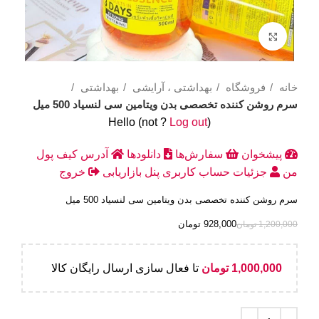
Click to enlarge
خانه
فروشگاه
بهداشتی ، آرایشی
بهداشتی
سرم روشن کننده تخصصی بدن ویتامین سی لنسیاد 500 میل
Hello
(not
?
Log out
)
پیشخوان
سفارش‌ها
دانلودها
آدرس
کیف پول
من
جزئیات حساب کاربری
پنل بازاریابی
خروج
سرم روشن کننده تخصصی بدن ویتامین سی لنسیاد 500 میل
928,000
تومان
1,200,000
تومان
1,000,000
تومان
تا فعال سازی ارسال رایگان کالا