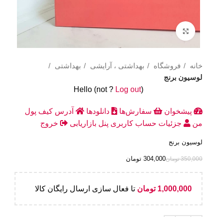
Click to enlarge
خانه
فروشگاه
بهداشتی ، آرایشی
بهداشتی
لوسیون برنج
Hello
(not
?
Log out
)
پیشخوان
سفارش‌ها
دانلودها
آدرس
کیف پول
من
جزئیات حساب کاربری
پنل بازاریابی
خروج
لوسیون برنج
304,000
تومان
350,000
تومان
1,000,000
تومان
تا فعال سازی ارسال رایگان کالا