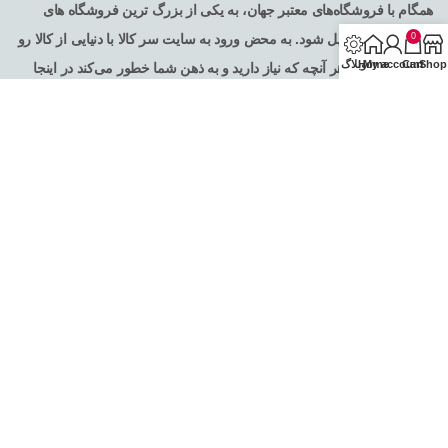
همگام با فروشگاه‌های معتبر جهان، به یکی از بزرگ ترین فروشگاه های
0
اینترنتی ایران تبدیل شود. به محض ورود به سایت سر کالا با دنیایی از کالا رو
Shop
Cart
My account
Home
وبلاگ
به رو می‌شوید! هر آنچه که نیاز دارید و به ذهن شما خطور می‌کند در اینجا
پیدا خواهید کرد .
تمامی حقوق برای فروشگاه اینترنتی سرکالا محفوظ می باشد