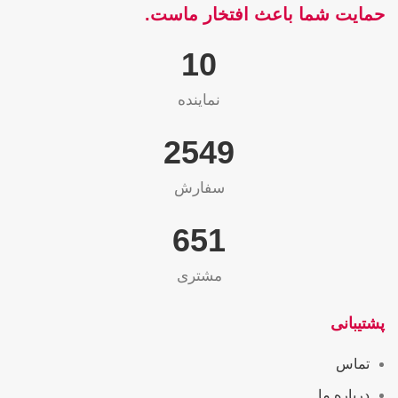
حمایت شما باعث افتخار ماست.
10
نماینده
2565
سفارش
655
مشتری
پشتیبانی
تماس
درباره ما