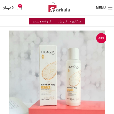
0
MENU
0
تومان
همکاری در فروش
فروشنده شوید
-13%