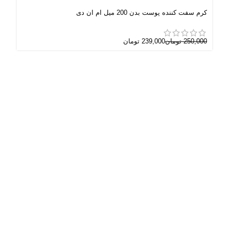
کرم سفت کننده پوست بدن 200 میل ام ان دی
کرم ل
250,000
تومان
239,000
تومان
000