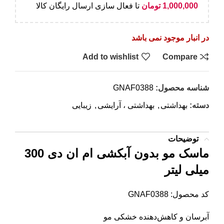
1,000,000
تومان
تا فعال سازی ارسال رایگان کالا
در انبار موجود نمی باشد
Add to wishlist
Compare
شناسه محصول:
GNAF0388
دسته:
بهداشتی
,
بهداشتی ، آرایشی
,
زیبایی
توضیحات
ماسک مو بدون آبکشی ام ان دی 300
میلی لیتر
کد محصول: GNAF0388
آبرسان و کاهش‌دهنده خشکی مو