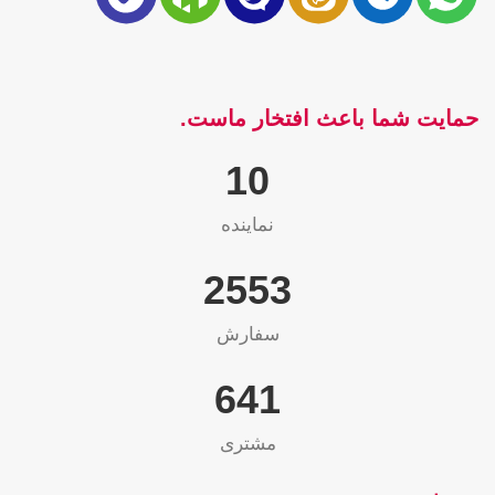
حمایت شما باعث افتخار ماست.
10
نماینده
2565
سفارش
655
مشتری