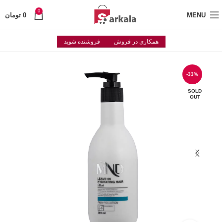
0
MENU
0
تومان
همکاری در فروش
فروشنده شوید
-33%
SOLD
OUT