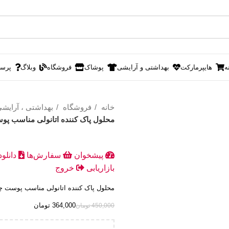
ه
هایپرمارکت
بهداشتی و آرایشی
پوشاک
فروشگاه
وبلاگ
پرس
خانه
فروشگاه
بهداشتی ، آرایش
محلول پاک کننده اتانولی مناسب پوست چرب ا
پیشخوان
سفارش‌ها
دانلو
بازاریابی
خروج
محلول پاک کننده اتانولی مناسب پوست چرب ام ان 
364,000
تومان
450,000
تومان