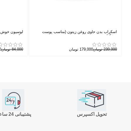
اسکراب بدن حاوی روغن زیتون (مناسب پوست
لوسیون خوش‌بو
خشک)
مناسب پوست نرمال) 200
239,000
تومان
179,000
تومان
84,000
تومان
0
تحویل اکسپرس
پشتیبانی 24 ساعته