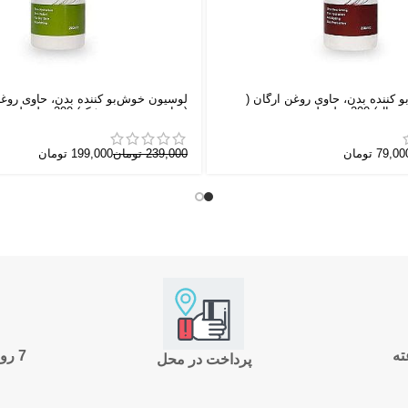
 کننده بدن، حاوی روغن آرگان (
لوسیون خوش‌بو کننده بدن، حاوی روغ
 میلی لیتر
(مناسب پوست خشک) 200 میلی لیتر
79,00
تومان
239,000
تومان
199,000
تومان
7 روز ضمانت بازگشت
پرداخت در محل