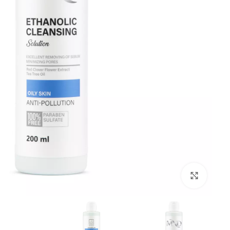
Click to enlarge