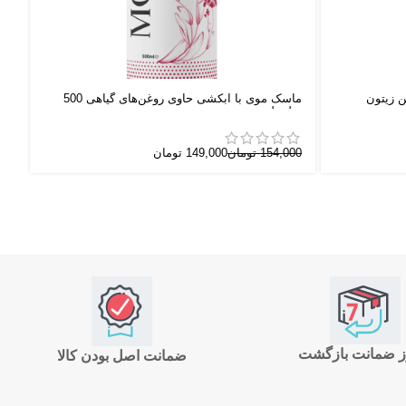
ن زیتون
ماسک موی با آبکشی حاوی روغن‌های گیاهی 500
سرم
میلی لیتر
00
154,000
تومان
149,000
تومان
ضمانت اصل بودن کالا