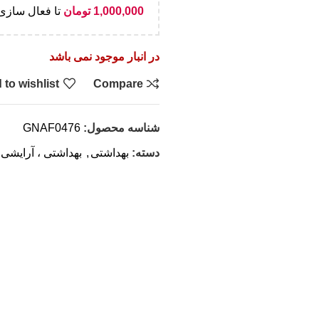
1,000,000
تومان
تا فعال سازی 
در انبار موجود نمی باشد
 to wishlist
Compare
شناسه محصول:
GNAF0476
دسته:
بهداشتی
,
بهداشتی ، آرایشی