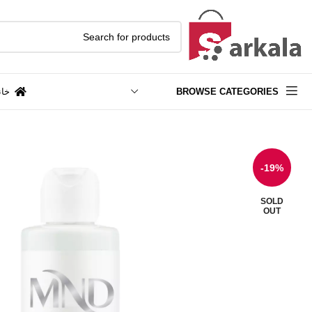
BROWSE CATEGORIES
خان
-19%
SOLD
OUT