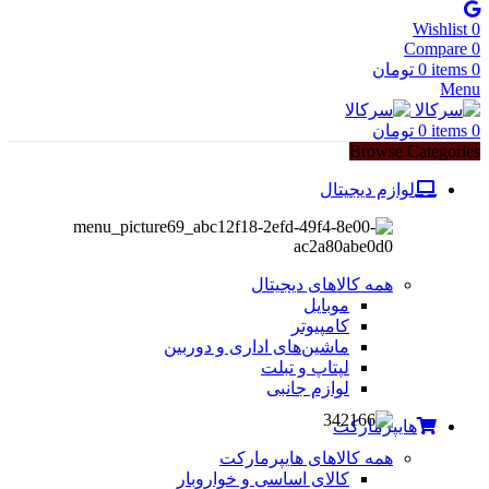
Wishlist
0
Compare
0
0
items
0
تومان
Menu
0
items
0
تومان
Browse Categories
لوازم دیجیتال
همه کالاهای دیجیتال
موبایل
کامپیوتر
ماشین‌های اداری و دوربین
لپتاپ و تبلت
لوازم جانبی
هایپرمارکت
همه کالاهای هایپرمارکت
کالای اساسی و خواروبار