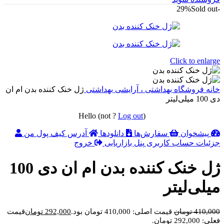
Sold out
-29%
Click to enlarge
خانه
فروشگاه
بهداشتی ، آرایشی
بهداشتی
ژل خنک کننده بدن ام ان
دی 100 میلی‌لیتر
Hello
(not
?
Log out
)
پیشخوان
سفارش‌ها
دانلودها
آدرس
کیف پول من
جزئیات حساب کاربری
پنل بازاریابی
خروج
ژل خنک کننده بدن ام ان دی 100
میلی‌لیتر
410,000
تومان
قیمت اصلی: 410,000 تومان بود.
292,000
تومان
قیمت
فعلی: 292,000 تومان.