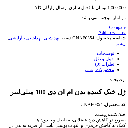
1,000,000
تومان
تا فعال سازی ارسال رایگان کالا
در انبار موجود نمی باشد
Compare
Add to wishlist
شناسه محصول:
GNAF0354
دسته:
بهداشتی
,
بهداشتی ، آرایشی
,
زیبایی
توضیحات
حمل و نقل
نظرات (0)
محصولات بیشتر
توضیحات
ژل خنک کننده بدن ام ان دی 100 میلی‌لیتر
کد محصول: GNAF0354
خنک‌کننده پوست
تسریع در کاهش درد عضلانی، مفاصل و تاندون ها
کمک به کاهش قرمزی و التهاب پوستی ناشی از ضربه به بدن در