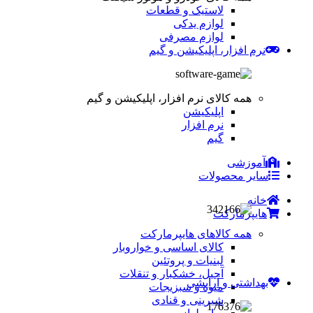
لاستیک و قطعات
لوازم یدکی
لوازم مصرفی
نرم افزار، اپلیکیشن و گیم
همه کالای نرم افزار، اپلیکیشن و گیم
اپلیکیشن
نرم افزار
گیم
آموزشی
سایر محصولات
خانه
هایپرمارکت
همه کالاهای هایپرمارکت
کالای اساسی و خواروبار
لبنیات و پروتئین
آجیل، خشکبار و تنقلات
بهداشتی و آرایشی
میوه و سبزیجات
شیرینی و قنادی