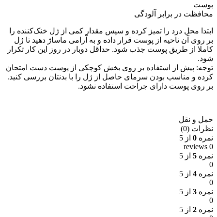
پوست
محافظت در برابر آلودگی
ابتدا محل درد را تمیز کرده و سپس مقدار کمی از ژل خنک‌کننده را
بر روی آن ناحیه از پوست قرار داده و به آرامی ماساژ دهید تا ژل
کاملا از طریق پوست جذب شود. حداقل دوبار در روز این کار تکرار
شود.
توجه: پیش از استفاده بر روی بخش کوچکی از پوست دست امتحان
کرده و مناسب بودن سرمای حاصل از ژل را با بدنتان بررسی کنید.
بر روی پوست دارای جراحت استفاده نشود.
حمل و نقل
نظرات (0)
نمره
0
از 5
0 reviews
نمره
5
از 5
0
نمره
4
از 5
0
نمره
3
از 5
0
نمره
2
از 5