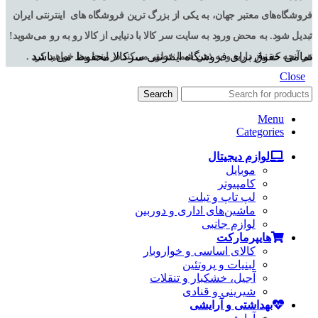
فروشگاه‌های معتبر جهان، به یکی از بزرگ ترین فروشگاه های اینترنتی ایران
تبدیل شود. به محض ورود به سایت سر کالا با دنیایی از کالا رو به رو می‌شوید!
تمامی حقوق برای فروشگاه اینترنتی سرکالا محفوظ می باشد
هر آنچه که نیاز دارید و به ذهن شما خطور می‌کند در اینجا پیدا خواهید کرد .
Close
Search
Menu
Categories
لوازم دیجیتال
موبایل
کامپیوتر
لپ تاپ و تبلت
ماشین‌های اداری و دوربین
لوازم جانبی
هایپرمارکت
کالای اساسی و خواروبار
لبنیات و پروتئین
آجیل، خشکبار و تنقلات
شیرینی و قنادی
بهداشتی و آرایشی