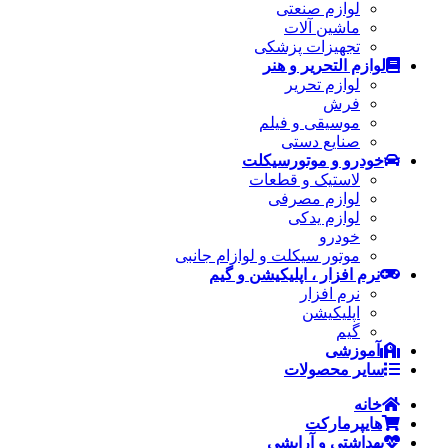
لوازم صنعتی
ماشین آلات
تجهیزات پزشکی
لوازم التحریر و هنر
لوازم تحریر
فرش
موسیقی و فیلم
صنایع دستی
خودرو و موتورسیکلت
لاستیک و قطعات
لوازم مصرفی
لوازم یدکی
خودرو
موتور سیکلت و لوازام جانبی
نرم افزار ، اپلیکیشن و گیم
نرم افزار
اپلیکیشن
گیم
آموزشی
سایر محصولات
خانه
هایپرمارکت
بهداشتی و آرایشی