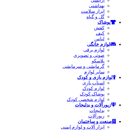
آرایشی
بهداشتی
ابزار سلامت
گل و گیاه
پوشاک
کفش
کیف
لباس
لوازم خانگی
لوازم برقی
صوتی و تصویری
پلاسکو
گرمایشی و سرمایشی
سایر لوازم
لوازم بازی و کودک
اسباب بازی
لوازم کودک
پوشاک کودک
لوازم شخصی کودک
زیورآلات و بدلیجات
بدلیجات
زیورآلات
صنعت و ساختمان
ابزار آلات و لوازم ایمنی