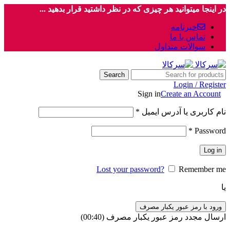
در اینجا میتوانید هر چیزی که در نظر داشتید قرار بدهید ...
خبرنامه
تماس با ما
سوالات متداول
Search
Login / Register
Sign in
Create an Account
نام کاربری یا آدرس ایمیل
*
*
Password
Log in
Lost your password?
Remember me
یا
ورود با رمز عبور یکبار مصرف
ارسال مجدد رمز عبور یکبار مصرف
(00:
40
)