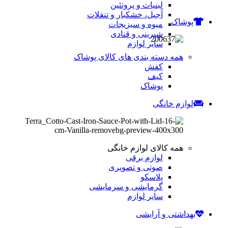
لبنیات و پروتئین
آجیل، خشکبار و تنقلات
پوشاک
میوه و سبزیجات
شیرینی و قنادی
سایر لوازم
همه دسته بندی های کالای پوشاک
کفش
کیف
پوشاک
لوازم خانگی
همه کالای لوازم خانگی
لوازم برقی
صوتی و تصویری
پلاسکو
گرمایشی و سرمایشی
سایر لوازم
بهداشتی و آرایشی