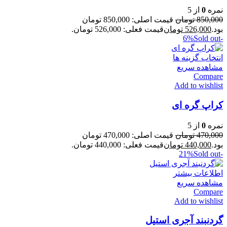
نمره
0
از 5
850,000
تومان
قیمت اصلی: 850,000 تومان
بود.
526,000
تومان
قیمت فعلی: 526,000 تومان.
Sold out
-6%
انتخاب گزینه ها
مشاهده سریع
Compare
Add to wishlist
کراپ‌ گره ای
نمره
0
از 5
470,000
تومان
قیمت اصلی: 470,000 تومان
بود.
440,000
تومان
قیمت فعلی: 440,000 تومان.
Sold out
-21%
اطلاعات بیشتر
مشاهده سریع
Compare
Add to wishlist
گردنبند آجری استیل