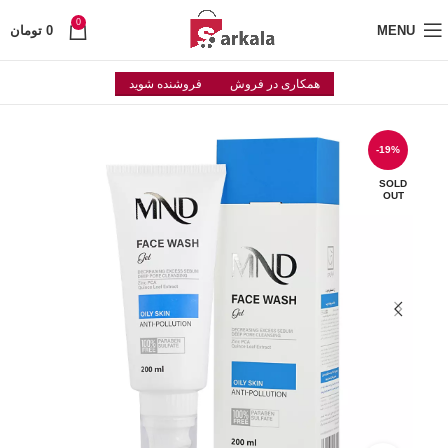
0
MENU
0
تومان
همکاری در فروش
فروشنده شوید
-19%
SOLD
OUT