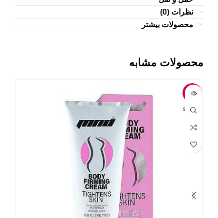
نظرات (0)
محصولات بیشتر
محصولات مشابه
-7%
-4%
OLD
SOLD
UT
OUT