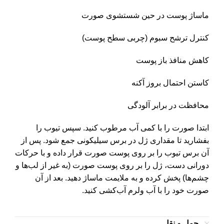
ماساژ پوست در حین شستشوی صورت
کنترل ترشح سبوم (چربی سطح پوست)
کاهش منافذ باز پوست
کاستن احتمال بروز آکنه
محافظت در برابر آلودگی
ابتدا صورت را با کمی آب مرطوب ‌کنید. سپس تیوب را
بفشارید تا مقداری ژل در برس سیلیکونی جمع شود. پس از
آن برس تیوب را بر روی پوست صورت قرار داده و با حرکات
دورانی دست، ژل را بر روی پوست صورت (به غیر از لب‌ها و
چشم‌ها) پخش کرده و به ملایمت ماساژ دهید. بعد از آن
صورت خود را با آب ولرم آب‌کشی کنید.
حمل و نقل