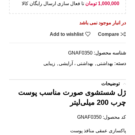
1,000,000
تومان
تا فعال سازی ارسال رایگان کالا
در انبار موجود نمی باشد
Add to wishlist
Compare
شناسه محصول:
GNAF0350
دسته:
بهداشتی
,
بهداشتی ، آرایشی
,
زیبایی
توضیحات
ژل شستشوی صورت مناسب پوست
چرب 200 میلی‌لیتر
کد محصول: GNAF0350
پاکسازی عمقی منافذ پوست