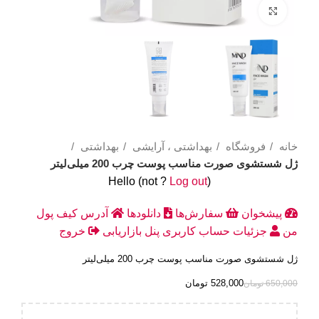
Click to enlarge
خانه
فروشگاه
بهداشتی ، آرایشی
بهداشتی
ژل شستشوی صورت مناسب پوست چرب 200 میلی‌لیتر
Hello
(not
?
Log out
)
پیشخوان
سفارش‌ها
دانلودها
آدرس
کیف پول
من
جزئیات حساب کاربری
پنل بازاریابی
خروج
ژل شستشوی صورت مناسب پوست چرب 200 میلی‌لیتر
528,000
تومان
650,000
تومان