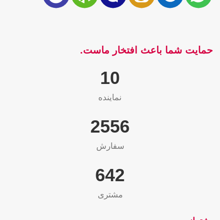
حمایت شما باعث افتخار ماست.
10
نماینده
2565
سفارش
655
مشتری