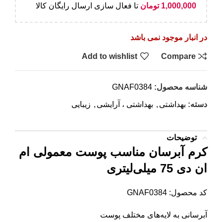
1,000,000
تومان
تا فعال سازی ارسال رایگان کالا
در انبار موجود نمی باشد
Add to wishlist
Compare
شناسه محصول:
GNAF0384
دسته:
بهداشتی
,
بهداشتی ، آرایشی
,
زیبایی
توضیحات
کرم آبرسان مناسب پوست معمولی ام
ان دی 75 میلی‌لیتری
کد محصول: GNAF0384
آبرسانی به لایه‌های مختلف پوست