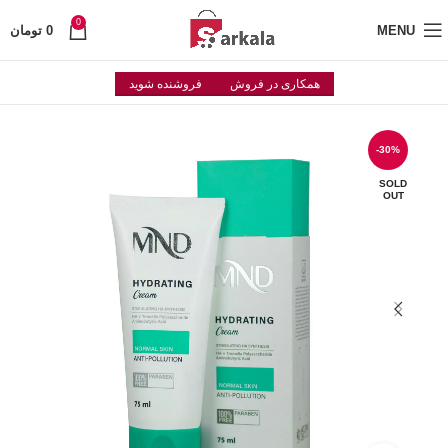
0
MENU
0
تومان
همکاری در فروش
فروشنده شوید
-30%
SOLD
OUT