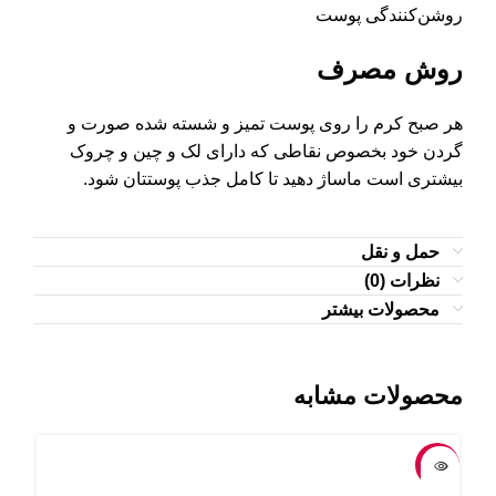
روشن‌کنندگی پوست
روش مصرف
هر صبح کرم را روی پوست تمیز و شسته شده صورت و
گردن خود بخصوص نقاطی که دارای لک و چین و چروک
بیشتری است ماساژ دهید تا کامل جذب پوستتان شود.
حمل و نقل
نظرات (0)
محصولات بیشتر
محصولات مشابه
-25%
-18%