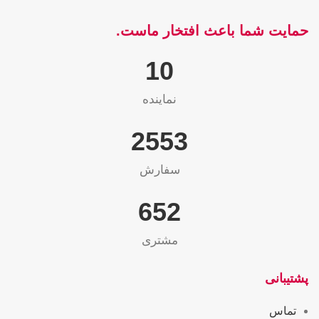
حمایت شما باعث افتخار ماست.
10
نماینده
2565
سفارش
655
مشتری
پشتیبانی
تماس