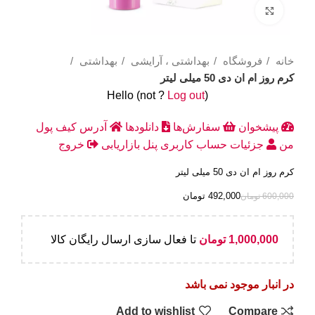
Click to enlarge
خانه
فروشگاه
بهداشتی ، آرایشی
بهداشتی
کرم روز ام ان دی 50 میلی لیتر
Hello
(not
?
Log out
)
پیشخوان
سفارش‌ها
دانلودها
آدرس
کیف پول
من
جزئیات حساب کاربری
پنل بازاریابی
خروج
کرم روز ام ان دی 50 میلی لیتر
492,000
تومان
600,000
تومان
1,000,000
تومان
تا فعال سازی ارسال رایگان کالا
در انبار موجود نمی باشد
Add to wishlist
Compare