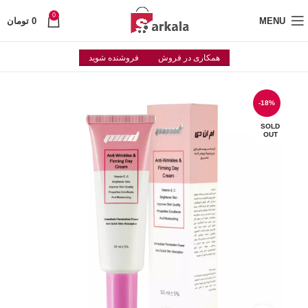
0
MENU
0
تومان
همکاری در فروش
فروشنده شوید
-18%
SOLD
OUT