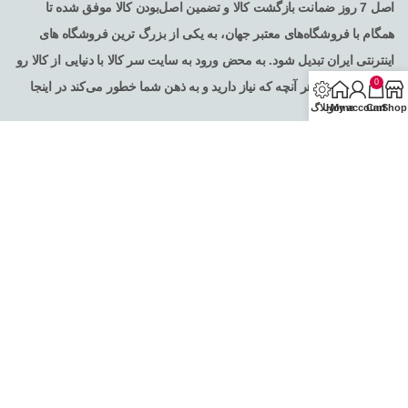
اصل 7 روز ضمانت بازگشت کالا و تضمین اصل‌بودن کالا موفق شده تا
همگام با فروشگاه‌های معتبر جهان، به یکی از بزرگ ترین فروشگاه های
اینترنتی ایران تبدیل شود. به محض ورود به سایت سر کالا با دنیایی از کالا رو
0
به رو می‌شوید! هر آنچه که نیاز دارید و به ذهن شما خطور می‌کند در اینجا
Shop
Cart
My account
Home
وبلاگ
پیدا خواهید کرد .