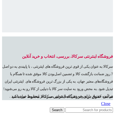
فروشگاه اینترنتی سرکالا، بررسی، انتخاب و خرید آنلاین
سرکالا به عنوان یکی از قوی ترین فروشگاه های اینترنتی ، با پایبندی به دو اصل
7 روز ضمانت بازگشت کالا و تضمین اصل‌بودن کالا موفق شده تا همگام با
فروشگاه‌های معتبر جهان، به یکی از بزرگ ترین فروشگاه های اینترنتی ایران
تبدیل شود. به محض ورود به سایت سر کالا با دنیایی از کالا رو به رو می‌شوید!
تمامی حقوق برای فروشگاه اینترنتی سرکالا محفوظ می باشد
هر آنچه که نیاز دارید و به ذهن شما خطور می‌کند در اینجا پیدا خواهید کرد .
Close
Search