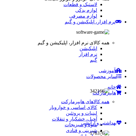
لاستیک و قطعات
لوازم یدکی
لوازم مصرفی
نرم افزار، اپلیکیشن و گیم
همه کالای نرم افزار، اپلیکیشن و گیم
اپلیکیشن
نرم افزار
گیم
آموزشی
سایر محصولات
خانه
هایپرمارکت
همه کالاهای هایپرمارکت
کالای اساسی و خواروبار
لبنیات و پروتئین
آجیل، خشکبار و تنقلات
بهداشتی و آرایشی
میوه و سبزیجات
شیرینی و قنادی