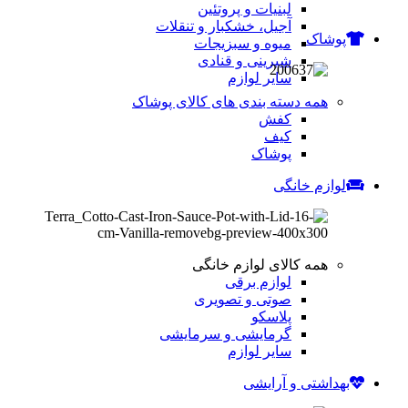
لبنیات و پروتئین
آجیل، خشکبار و تنقلات
پوشاک
میوه و سبزیجات
شیرینی و قنادی
سایر لوازم
همه دسته بندی های کالای پوشاک
کفش
کیف
پوشاک
لوازم خانگی
همه کالای لوازم خانگی
لوازم برقی
صوتی و تصویری
پلاسکو
گرمایشی و سرمایشی
سایر لوازم
بهداشتی و آرایشی