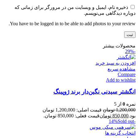
ذخیره نام، ایمیل و وبسایت من در مرورگر برای زمانی که
دوباره دیدگاهی می‌نویسم.
You have to be logged in to be able to add photos to your review.
محصولات بیشتر
-29%
افزودن به سبد خرید
مشاهده سریع
Compare
Add to wishlist
انگشتر سیدنی نگین‌دار برند ژوپینگ
نمره
0
از 5
1,200,000
تومان
قیمت اصلی: 1,200,000 تومان
بود.
850,000
تومان
قیمت فعلی: 850,000 تومان.
Sold out
-14%
انتخاب گزینه ها