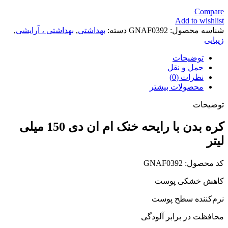
Compare
Add to wishlist
شناسه محصول:
GNAF0392
دسته:
بهداشتی
,
بهداشتی ، آرایشی
,
زیبایی
توضیحات
حمل و نقل
نظرات (0)
محصولات بیشتر
توضیحات
کره بدن با رایحه خنک ام ان دی 150 میلی
لیتر
کد محصول: GNAF0392
کاهش خشکی پوست
نرم‌کننده سطح پوست
محافظت در برابر آلودگی