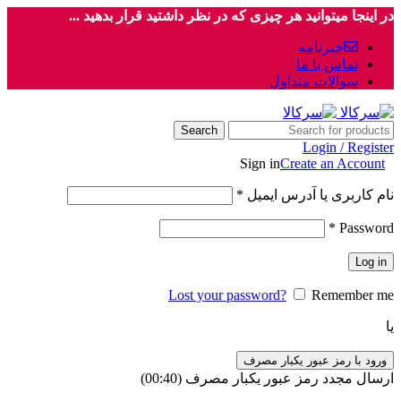
در اینجا میتوانید هر چیزی که در نظر داشتید قرار بدهید ...
خبرنامه
تماس با ما
سوالات متداول
Search
Login / Register
Sign in
Create an Account
نام کاربری یا آدرس ایمیل
*
*
Password
Log in
Lost your password?
Remember me
یا
ورود با رمز عبور یکبار مصرف
ارسال مجدد رمز عبور یکبار مصرف
(00:
40
)