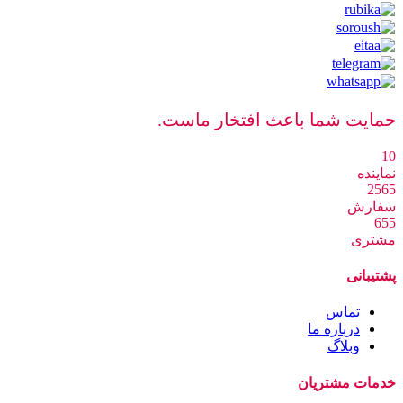
حمایت شما باعث افتخار ماست.
10
نماینده
2565
سفارش
655
مشتری
پشتیبانی
تماس
درباره ما
وبلاگ
خدمات مشتریان