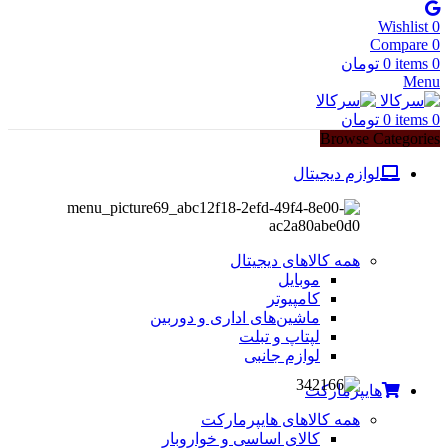
Wishlist
0
Compare
0
0
items
0
تومان
Menu
0
items
0
تومان
Browse Categories
لوازم دیجیتال
همه کالاهای دیجیتال
موبایل
کامپیوتر
ماشین‌های اداری و دوربین
لپتاپ و تبلت
لوازم جانبی
هایپرمارکت
همه کالاهای هایپرمارکت
کالای اساسی و خواروبار