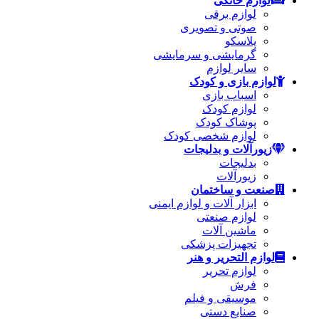
لوازم خانگی
لوازم برقی
صوتی و تصویری
پلاسکو
گرمایشی و سرمایشی
سایر لوازم
لوازم بازی و کودک
اسباب بازی
لوازم کودک
پوشاک کودک
لوازم شخصی کودک
زیورآلات و بدلیجات
بدلیجات
زیورآلات
صنعت و ساختمان
ابزار آلات و لوازم ایمنی
لوازم صنعتی
ماشین آلات
تجهیزات پزشکی
لوازم التحریر و هنر
لوازم تحریر
فرش
موسیقی و فیلم
صنایع دستی