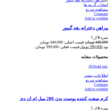
انتخاب گزینه ها
مشاهده سریع
Compare
Add to wishlist
پیراهن دخترانه یقه گیپور
نمره
0
از 5
440,000
تومان
قیمت اصلی: 440,000 تومان
بود.
399,000
تومان
قیمت فعلی: 399,000 تومان.
محصولات مشابه
Sold out
-4%
اطلاعات بیشتر
مشاهده سریع
Compare
Add to wishlist
کرم سفت کننده پوست بدن 200 میل ام ان دی
نمره
0
از 5