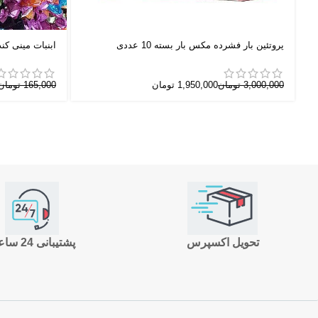
پروتئین بار فشرده مکس بار بسته 10 عددی
آبنبات مینی کن
3,000,000
تومان
1,950,000
تومان
165,000
تومان
تحویل اکسپرس
پشتیبانی 24 ساعته