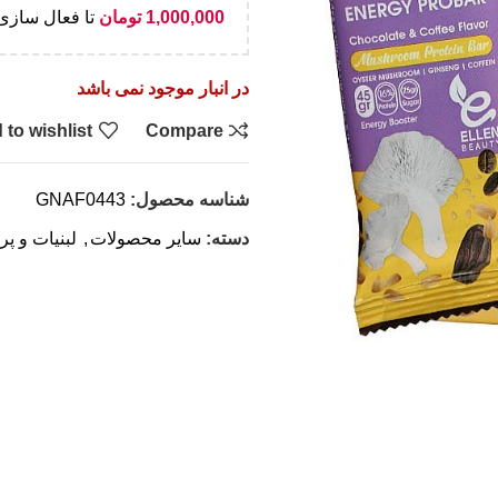
1,000,000
تومان
تا فعال سازی 
در انبار موجود نمی باشد
 to wishlist
Compare
شناسه محصول:
GNAF0443
دسته:
سایر محصولات
,
لبنیات و پر