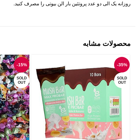
روزانه یک الی دو عدد پروتئین بار الن بیوتی را مصرف کنید.
محصولات مشابه
-15%
-35%
SOLD
SOLD
OUT
OUT