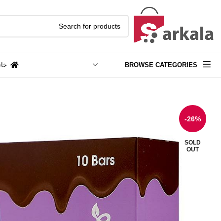
BROWSE CATEGORIES
خان
-26%
SOLD
OUT