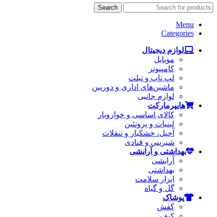
Search
Menu
Categories
لوازم دیجیتال
موبایل
کامپیوتر
لپ تاپ و تبلت
ماشین‌های اداری و دوربین
لوازم جانبی
هایپرمارکت
کالای اساسی و خواروبار
لبنیات و پروتئین
آجیل، خشکبار و تنقلات
شیرینی و قنادی
بهداشتی و آرایشی
آرایشی
بهداشتی
ابزار سلامت
گل و گیاه
پوشاک
کفش
کیف