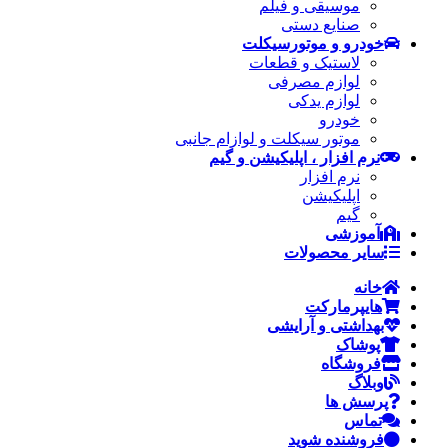
موسیقی و فیلم
صنایع دستی
خودرو و موتورسیکلت
لاستیک و قطعات
لوازم مصرفی
لوازم یدکی
خودرو
موتور سیکلت و لوازام جانبی
نرم افزار ، اپلیکیشن و گیم
نرم افزار
اپلیکیشن
گیم
آموزشی
سایر محصولات
خانه
هایپرمارکت
بهداشتی و آرایشی
پوشاک
فروشگاه
وبلاگ
پرسش ها
تماس
فروشنده شوید