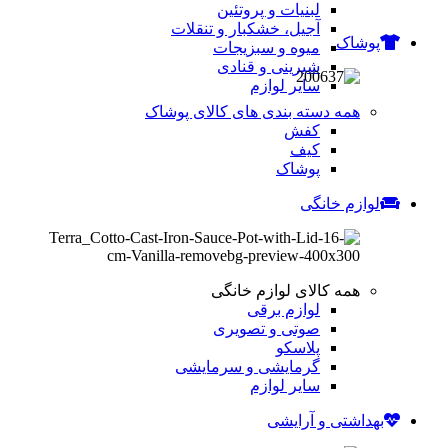
لبنیات و پروتئین
آجیل، خشکبار و تنقلات
پوشاک
میوه و سبزیجات
شیرینی و قنادی
سایر لوازم
همه دسته بندی های کالای پوشاک
کفش
کیف
پوشاک
لوازم خانگی
همه کالای لوازم خانگی
لوازم برقی
صوتی و تصویری
پلاسکو
گرمایشی و سرمایشی
سایر لوازم
بهداشتی و آرایشی