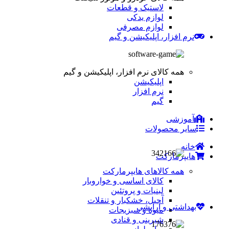
لاستیک و قطعات
لوازم یدکی
لوازم مصرفی
نرم افزار، اپلیکیشن و گیم
همه کالای نرم افزار، اپلیکیشن و گیم
اپلیکیشن
نرم افزار
گیم
آموزشی
سایر محصولات
خانه
هایپرمارکت
همه کالاهای هایپرمارکت
کالای اساسی و خواروبار
لبنیات و پروتئین
آجیل، خشکبار و تنقلات
بهداشتی و آرایشی
میوه و سبزیجات
شیرینی و قنادی