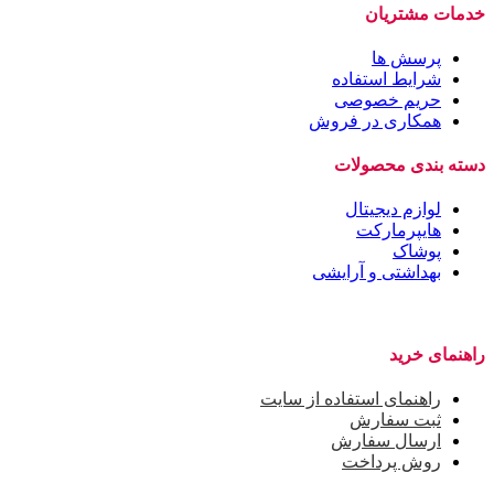
خدمات مشتریان
پرسش ها
شرایط استفاده
حریم خصوصی
همکاری در فروش
دسته بندی محصولات
لوازم دیجیتال
هایپرمارکت
پوشاک
بهداشتی و آرایشی
راهنمای خرید
راهنمای استفاده از سایت
ثبت سفارش
ارسال سفارش
روش پرداخت