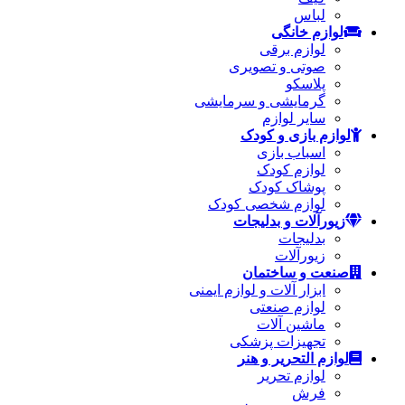
لباس
لوازم خانگی
لوازم برقی
صوتی و تصویری
پلاسکو
گرمایشی و سرمایشی
سایر لوازم
لوازم بازی و کودک
اسباب بازی
لوازم کودک
پوشاک کودک
لوازم شخصی کودک
زیورآلات و بدلیجات
بدلیجات
زیورآلات
صنعت و ساختمان
ابزار آلات و لوازم ایمنی
لوازم صنعتی
ماشین آلات
تجهیزات پزشکی
لوازم التحریر و هنر
لوازم تحریر
فرش