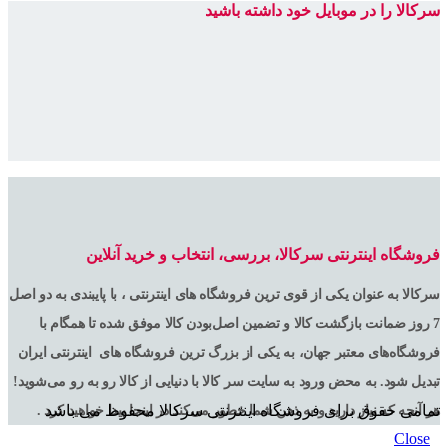
سرکالا را در موبایل خود داشته باشید
فروشگاه اینترنتی سرکالا، بررسی، انتخاب و خرید آنلاین
سرکالا به عنوان یکی از قوی ترین فروشگاه های اینترنتی ، با پایبندی به دو اصل
7 روز ضمانت بازگشت کالا و تضمین اصل‌بودن کالا موفق شده تا همگام با
فروشگاه‌های معتبر جهان، به یکی از بزرگ ترین فروشگاه های اینترنتی ایران
تبدیل شود. به محض ورود به سایت سر کالا با دنیایی از کالا رو به رو می‌شوید!
تمامی حقوق برای فروشگاه اینترنتی سرکالا محفوظ می باشد
هر آنچه که نیاز دارید و به ذهن شما خطور می‌کند در اینجا پیدا خواهید کرد .
Close