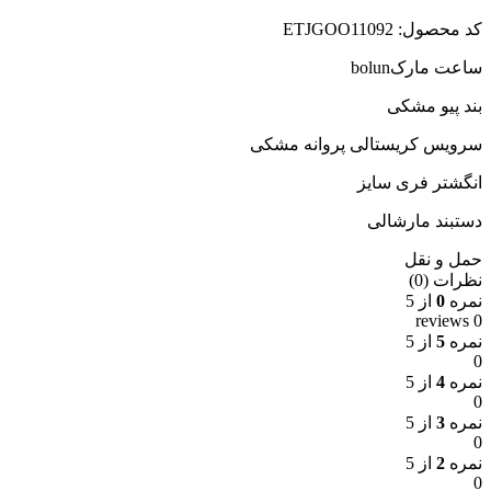
کد محصول: ETJGOO11092
ساعت مارکbolun
بند پیو مشکی
سرویس کریستالی پروانه مشکی
انگشتر فری سایز
دستبند مارشالی
حمل و نقل
نظرات (0)
نمره
0
از 5
0 reviews
نمره
5
از 5
0
نمره
4
از 5
0
نمره
3
از 5
0
نمره
2
از 5
0