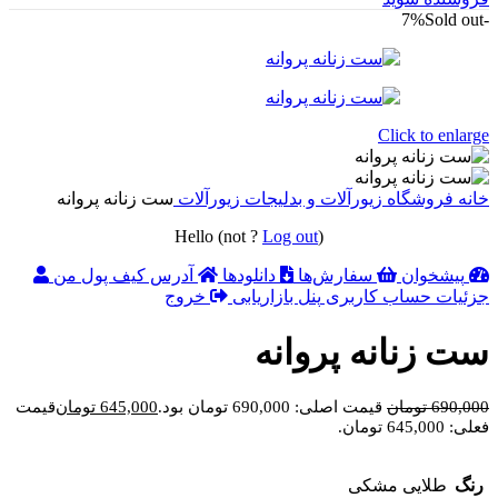
Sold out
-7%
Click to enlarge
خانه
فروشگاه
زیورآلات و بدلیجات
زیورآلات
ست زنانه پروانه
Hello
(not
?
Log out
)
پیشخوان
سفارش‌ها
دانلودها
آدرس
کیف پول من
جزئیات حساب کاربری
پنل بازاریابی
خروج
ست زنانه پروانه
690,000
تومان
قیمت اصلی: 690,000 تومان بود.
645,000
تومان
قیمت
فعلی: 645,000 تومان.
رنگ
طلایی مشکی