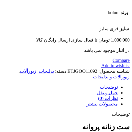
برند
bolun
سایز
فری سایز
1,000,000
تومان
تا فعال سازی ارسال رایگان کالا
در انبار موجود نمی باشد
Compare
Add to wishlist
شناسه محصول:
ETJGOO11092
دسته:
بدلیجات
,
زیورآلات
,
زیورآلات و بدلیجات
توضیحات
حمل و نقل
نظرات (0)
محصولات بیشتر
توضیحات
ست زنانه پروانه