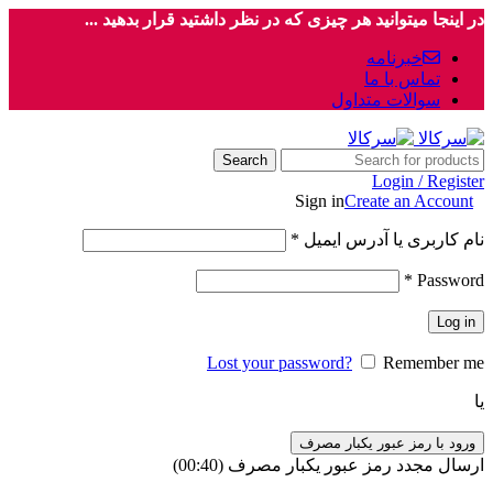
در اینجا میتوانید هر چیزی که در نظر داشتید قرار بدهید ...
خبرنامه
تماس با ما
سوالات متداول
Search
Login / Register
Sign in
Create an Account
نام کاربری یا آدرس ایمیل
*
*
Password
Log in
Lost your password?
Remember me
یا
ورود با رمز عبور یکبار مصرف
ارسال مجدد رمز عبور یکبار مصرف
(00:
40
)