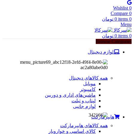
Wishlist
0
Compare
0
0
items
0
تومان
Menu
0
items
0
تومان
Browse Categories
لوازم دیجیتال
همه کالاهای دیجیتال
موبایل
کامپیوتر
ماشین‌های اداری و دوربین
لپتاپ و تبلت
لوازم جانبی
هایپرمارکت
همه کالاهای هایپرمارکت
کالای اساسی و خواروبار