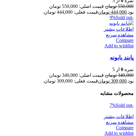
نمره
0
از 5
550,000
تومان
قیمت اصلی: 550,000 تومان
بود.
444,000
تومان
قیمت فعلی: 444,000 تومان.
Sold out
-9%
اطلاعات بیشتر
مشاهده سریع
Compare
Add to wishlist
پابند بابونه
نمره
0
از 5
340,000
تومان
قیمت اصلی: 340,000 تومان
بود.
309,000
تومان
قیمت فعلی: 309,000 تومان.
محصولات مشابه
Sold out
-7%
اطلاعات بیشتر
مشاهده سریع
Compare
Add to wishlist