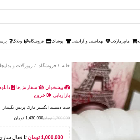
ه
هایپرمارکت
بهداشتی و آرایشی
پوشاک
فروشگاه
وبلاگ
پرس
خانه
فروشگاه
زیورآلات و بدلیج
پیشخوان
سفارش‌ها
دانلو
بازاریابی
خروج
ست دستبند انگشتر مارک پرنس نگیندار
1,430,000
تومان
1,700,000
تومان
1,000,000
تومان
تا فعال سازی 