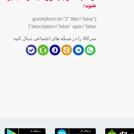
شوید:
[gravityform id="2" title="false"
description="false" ajax="false"]
سرکالا را در شبکه های اجتماعی دنبال کنید