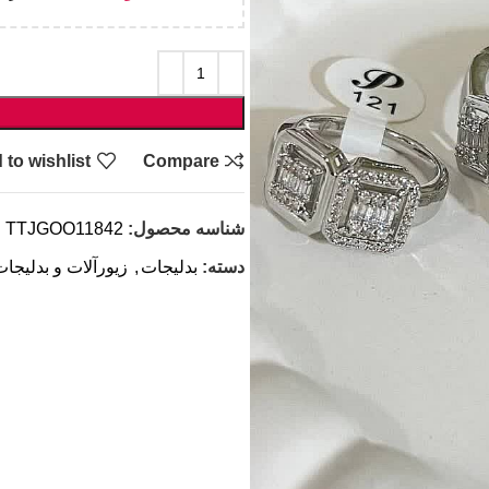
 to wishlist
Compare
شناسه محصول:
TTJGOO11842
دسته:
بدلیجات
,
زیورآلات و بدلیجا