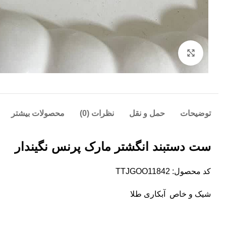
Click to enlarge
توضیحات
حمل و نقل
نظرات (0)
محصولات بیشتر
ست دستبند انگشتر مارک پرنس نگیندار
کد محصول: TTJGOO11842
شیک و خاص آبکاری طلا