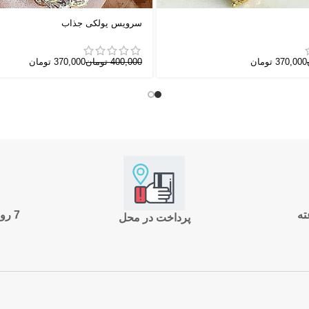
سرویس پولکی جذاب
370,000
تومان
400,000
تومان
370,000
تومان
7 روز ضمانت بازگشت
پرداخت در محل