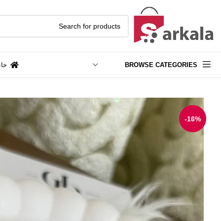
BROWSE CATEGORIES
خان
-16%