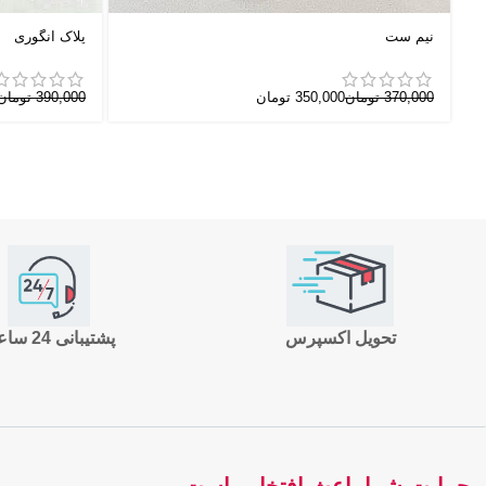
نیم ست
پلاک انگوری
370,000
تومان
350,000
تومان
390,000
تومان
تحویل اکسپرس
پشتیبانی 24 ساعته