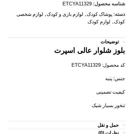
شناسه محصول:
ETCYA11329
دسته:
پوشاک کودک
,
لوازم بازی و کودک
,
لوازم شخصی
کودک
,
لوازم کودک
توضیحات
بلوز شلوار عالی اسپرت
کد محصول: ETCYA11329
جنس: پنبه
کیفیت تضمینی
تنخور بسیار شیک
حمل و نقل
نظرات (0)