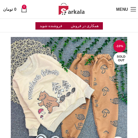
0
MENU
0
تومان
همکاری در فروش
فروشنده شوید
-10%
SOLD
OUT