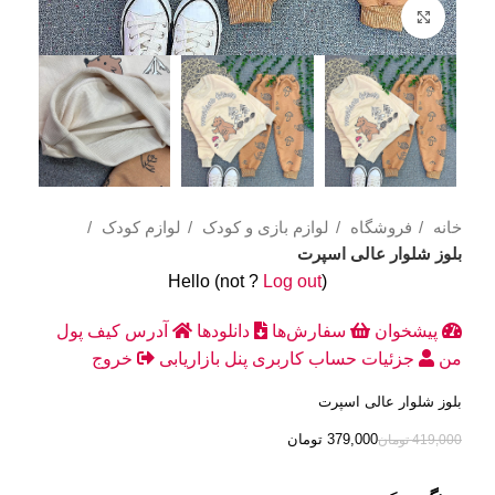
Click to enlarge
خانه
فروشگاه
لوازم بازی و کودک
لوازم کودک
بلوز شلوار عالی اسپرت
Hello
(not
?
Log out
)
پیشخوان
سفارش‌ها
دانلودها
آدرس
کیف پول
من
جزئیات حساب کاربری
پنل بازاریابی
خروج
بلوز شلوار عالی اسپرت
379,000
تومان
419,000
تومان