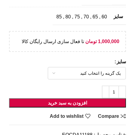
سایز
85
,
80
,
75
,
70
,
65
,
60
1,000,000
تومان
تا فعال سازی ارسال رایگان کالا
سایز
افزودن به سبد خرید
Add to wishlist
Compare
شناسه محصول:
EOCDA11188