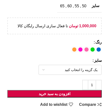
سایز
65
,
60
,
55
,
50
1,000,000
تومان
تا فعال سازی ارسال رایگان کالا
رنگ
سایز
افزودن به سبد خرید
Add to wishlist
Compare