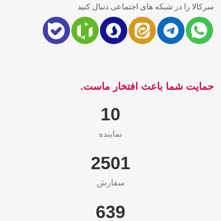
سرکالا را در شبکه های اجتماعی دنبال کنید
حمایت شما باعث افتخار ماست.
10
نماینده
2565
سفارش
655