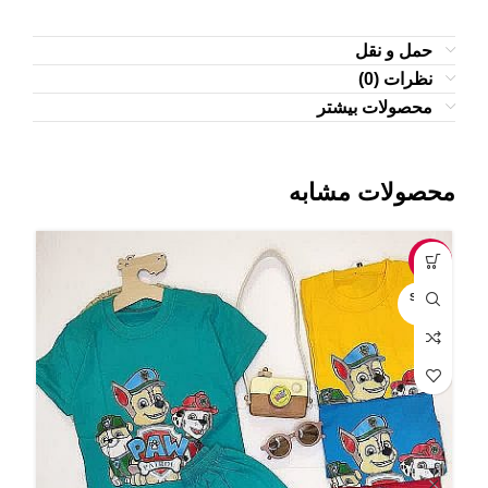
حمل و نقل
نظرات (0)
محصولات بیشتر
محصولات مشابه
-12%
-10%
OLD
SOLD
UT
OUT