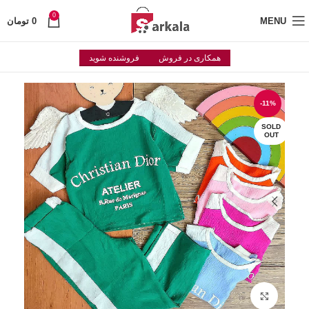
0
MENU
0
تومان
همکاری در فروش
فروشنده شوید
-11%
SOLD
OUT
Click to enlarge