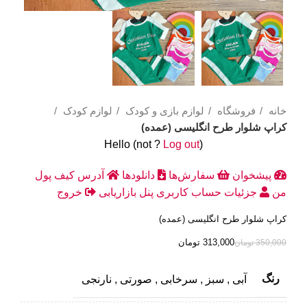
خانه
فروشگاه
لوازم بازی و کودک
لوازم کودک
کراپ شلوار طرح انگلیسی (عمده)
Hello
(not
?
Log out
)
پیشخوان
سفارش‌ها
دانلودها
آدرس
کیف پول
من
جزئیات حساب کاربری
پنل بازاریابی
خروج
کراپ شلوار طرح انگلیسی (عمده)
313,000
تومان
350,000
تومان
رنگ
آبی
,
سبز
,
سرخابی
,
صورتی
,
نارنجی