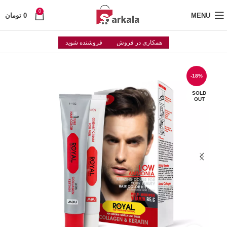
0
MENU
0
تومان
همکاری در فروش
فروشنده شوید
-18%
SOLD
OUT