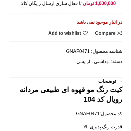
1,000,000
تومان
تا فعال سازی ارسال رایگان کالا
در انبار موجود نمی باشد
Add to wishlist
Compare
شناسه محصول:
GNAF0471
دسته:
بهداشتی ، آرایشی
توضیحات
کیت رنگ مو قهوه ای طبیعی مردانه
رویال کد 104
کد محصول:GNAF0471
قدرت رنگ پذیری بالا