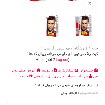
Click to enlarge
خانه
فروشگاه
بهداشتی ، آرایشی
کیت رنگ مو قهوه ای طبیعی مردانه رویال کد 104
Hello
(not
?
Log out
)
پیشخوان
سفارش‌ها
دانلودها
آدرس
کیف پول
من
جزئیات حساب کاربری
پنل بازاریابی
خروج
کیت رنگ مو قهوه ای طبیعی مردانه رویال کد 104
492,000
تومان
600,000
تومان