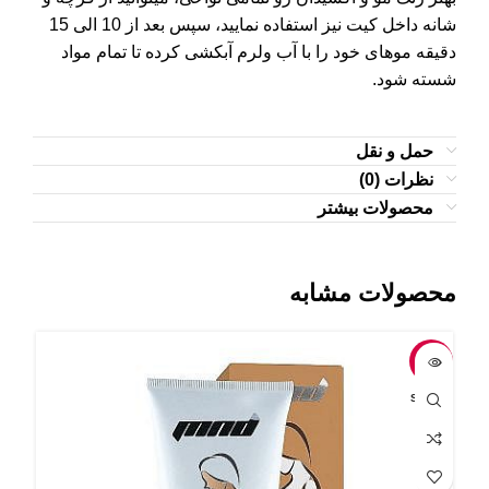
شانه داخل کیت نیز استفاده نمایید، سپس بعد از 10 الی 15
دقیقه موهای خود را با آب ولرم آبکشی کرده تا تمام مواد
شسته شود.
حمل و نقل
نظرات (0)
محصولات بیشتر
محصولات مشابه
-6%
-2%
OLD
SOLD
UT
OUT