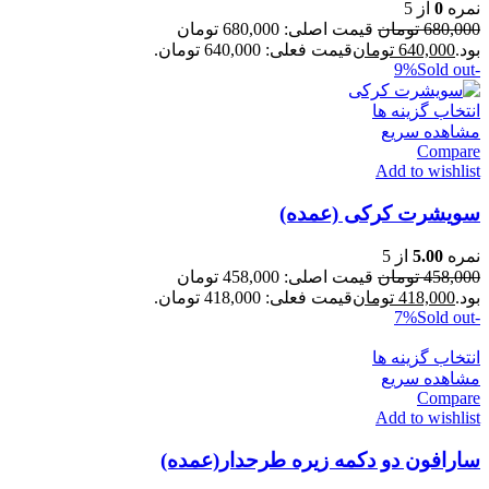
نمره
0
از 5
680,000
تومان
قیمت اصلی: 680,000 تومان
بود.
640,000
تومان
قیمت فعلی: 640,000 تومان.
Sold out
-9%
انتخاب گزینه ها
مشاهده سریع
Compare
Add to wishlist
سویشرت کرکی (عمده)
نمره
5.00
از 5
458,000
تومان
قیمت اصلی: 458,000 تومان
بود.
418,000
تومان
قیمت فعلی: 418,000 تومان.
Sold out
-7%
انتخاب گزینه ها
مشاهده سریع
Compare
Add to wishlist
سارافون دو دکمه زیره طرحدار(عمده)