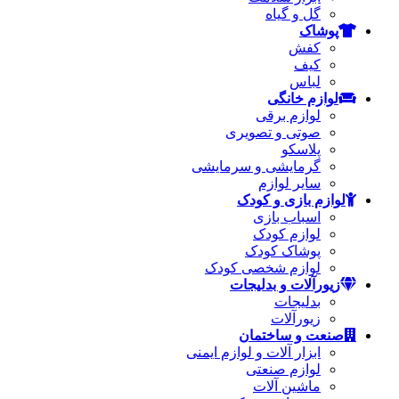
گل و گیاه
پوشاک
کفش
کیف
لباس
لوازم خانگی
لوازم برقی
صوتی و تصویری
پلاسکو
گرمایشی و سرمایشی
سایر لوازم
لوازم بازی و کودک
اسباب بازی
لوازم کودک
پوشاک کودک
لوازم شخصی کودک
زیورآلات و بدلیجات
بدلیجات
زیورآلات
صنعت و ساختمان
ابزار آلات و لوازم ایمنی
لوازم صنعتی
ماشین آلات