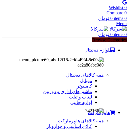
Wishlist
0
Compare
0
0
items
0
تومان
Menu
0
items
0
تومان
Browse Categories
لوازم دیجیتال
همه کالاهای دیجیتال
موبایل
کامپیوتر
ماشین‌های اداری و دوربین
لپتاپ و تبلت
لوازم جانبی
هایپرمارکت
همه کالاهای هایپرمارکت
کالای اساسی و خواروبار