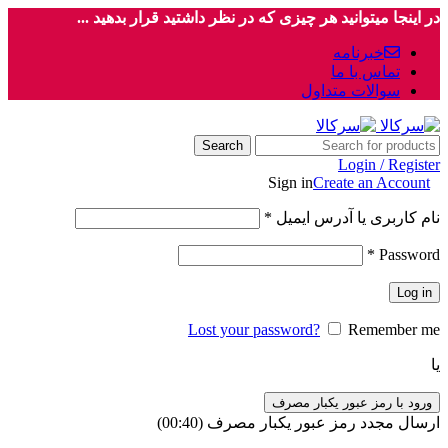
در اینجا میتوانید هر چیزی که در نظر داشتید قرار بدهید ...
خبرنامه
تماس با ما
سوالات متداول
Search
Login / Register
Sign in
Create an Account
نام کاربری یا آدرس ایمیل
*
*
Password
Log in
Lost your password?
Remember me
یا
ورود با رمز عبور یکبار مصرف
ارسال مجدد رمز عبور یکبار مصرف
(00:
40
)