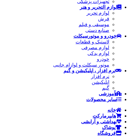
تجهیزات پزشکی
لوازم التحریر و هنر
لوازم تحریر
فرش
موسیقی و فیلم
صنایع دستی
خودرو و موتورسیکلت
لاستیک و قطعات
لوازم مصرفی
لوازم یدکی
خودرو
موتور سیکلت و لوازام جانبی
نرم افزار ، اپلیکیشن و گیم
نرم افزار
اپلیکیشن
گیم
آموزشی
سایر محصولات
خانه
هایپرمارکت
بهداشتی و آرایشی
پوشاک
فروشگاه