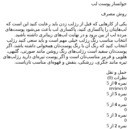
جوانساز پوست لب
روش مصرف
یکی از کارهایی که قبل از رژلب زدن باید رعایت کنید این است که
لب‌هایتان را پاکسازی کنید، پاکسازی لب باعث می‌شود پوست‌های
مرده لب از بین برود و در نهایت لب‌های زیباتری داشته باشید.
انتخاب مناسب رنگ رژلب خیلی مهم است و باید سعی کنید رژلب
انتخاب کنید که رنگ آن با رنگ پوست‌تان همخوانی داشته باشد، اگر
پوست‌تان سفید است رژلب‌های رنگ روشن مانند صورتی، گلبهی،
هلویی و قرمز مناسب‌تان است و اگر پوست تیره‌ای دارید رژلب‌های
تیره مانند جگری، زرشکی، بنفش و قهوه‌ای مناسب تان‌است.
حمل و نقل
نظرات (0)
نمره
0
از 5
0 reviews
نمره
5
از 5
0
نمره
4
از 5
0
نمره
3
از 5
0
نمره
2
از 5