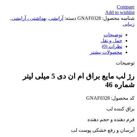
Compare
Add to wishlist
شناسه محصول:
GNAF0328
دسته:
آرایشی
,
بهداشتی ، آرایشی
,
زیبایی
توضیحات
حمل و نقل
نظرات (0)
محصولات بیشتر
توضیحات
رژ لب مایع براق ام ان دی 5 میلی لیتر
شماره 46
کد محصول: GNAF0328
براق کننده لب
فرم دهنده و حجم دهنده
آبرسان و رفع خشکی پوست لب