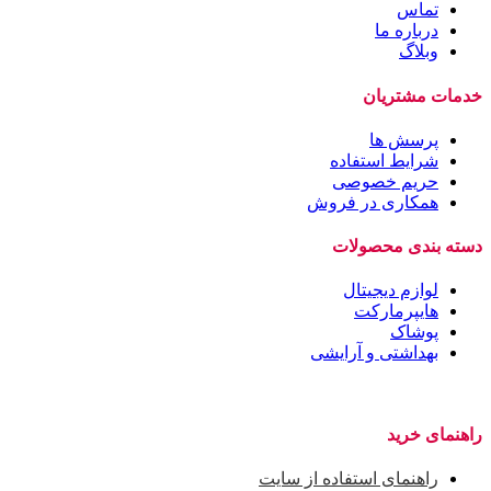
تماس
درباره ما
وبلاگ
خدمات مشتریان
پرسش ها
شرایط استفاده
حریم خصوصی
همکاری در فروش
دسته بندی محصولات
لوازم دیجیتال
هایپرمارکت
پوشاک
بهداشتی و آرایشی
راهنمای خرید
راهنمای استفاده از سایت