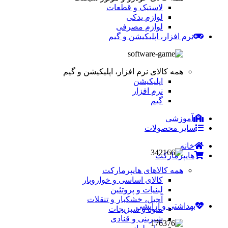
لاستیک و قطعات
لوازم یدکی
لوازم مصرفی
نرم افزار، اپلیکیشن و گیم
همه کالای نرم افزار، اپلیکیشن و گیم
اپلیکیشن
نرم افزار
گیم
آموزشی
سایر محصولات
خانه
هایپرمارکت
همه کالاهای هایپرمارکت
کالای اساسی و خواروبار
لبنیات و پروتئین
آجیل، خشکبار و تنقلات
بهداشتی و آرایشی
میوه و سبزیجات
شیرینی و قنادی