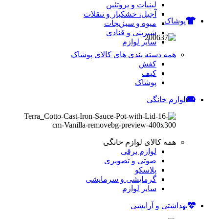
لبنیات و پروتئین
آجیل، خشکبار و تنقلات
پوشاک
میوه و سبزیجات
شیرینی و قنادی
سایر لوازم
همه دسته بندی های کالای پوشاک
کفش
کیف
پوشاک
لوازم خانگی
همه کالای لوازم خانگی
لوازم برقی
صوتی و تصویری
پلاسکو
گرمایشی و سرمایشی
سایر لوازم
بهداشتی و آرایشی