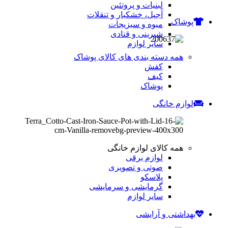
لبنیات و پروتئین
آجیل، خشکبار و تنقلات
پوشاک
میوه و سبزیجات
شیرینی و قنادی
سایر لوازم
همه دسته بندی های کالای پوشاک
کفش
کیف
پوشاک
لوازم خانگی
همه کالای لوازم خانگی
لوازم برقی
صوتی و تصویری
پلاسکو
گرمایشی و سرمایشی
سایر لوازم
بهداشتی و آرایشی