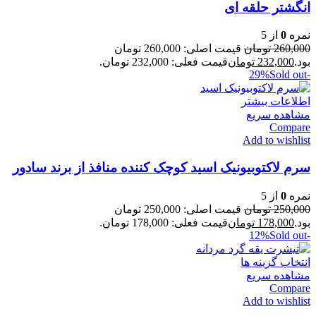
انگشتر حلقه ای
نمره
0
از 5
260,000
تومان
قیمت اصلی: 260,000 تومان
بود.
232,000
تومان
قیمت فعلی: 232,000 تومان.
Sold out
-29%
اطلاعات بیشتر
مشاهده سریع
Compare
Add to wishlist
سرم لاکتوبیونیک اسید کوچک کننده منافذ از برند سادور
نمره
0
از 5
250,000
تومان
قیمت اصلی: 250,000 تومان
بود.
178,000
تومان
قیمت فعلی: 178,000 تومان.
Sold out
-12%
انتخاب گزینه ها
مشاهده سریع
Compare
Add to wishlist