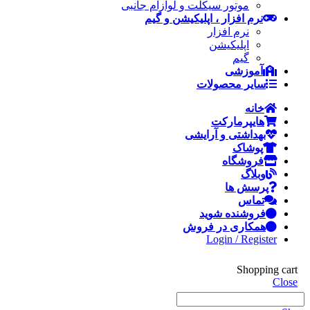
موتور سیکلت و لوازام جانبی
نرم افزار ، اپلیکیشن و گیم
نرم افزار
اپلیکیشن
گیم
آموزشی
سایر محصولات
خانه
هایپرمارکت
بهداشتی و آرایشی
پوشاک
فروشگاه
وبلاگ
پرسش ها
تماس
فروشنده شوید
همکاری در فروش
Login / Register
Shopping cart
Close