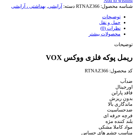
Add to wishlist
شناسه محصول:
RTNAZ366
دسته:
آرایشی
,
بهداشتی ، آرایشی
توضیحات
حمل و نقل
نظرات (0)
محصولات بیشتر
توضیحات
ریمل پوکه فلزی ووکس VOX
کد محصول: RTNAZ366
ضدآب
اورجینال
فاقد پارابن
بدون ریزش
ماندگاری بالا
ضدحساسیت
فرچه حرفه ای
بلند کننده مژه
مواد کاملا مشکی
مناسب چشم های حساس