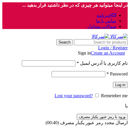
در اینجا میتوانید هر چیزی که در نظر داشتید قرار بدهید ...
خبرنامه
تماس با ما
سوالات متداول
Search
Login / Register
Sign in
Create an Account
نام کاربری یا آدرس ایمیل
*
*
Password
Log in
Lost your password?
Remember me
یا
ورود با رمز عبور یکبار مصرف
ارسال مجدد رمز عبور یکبار مصرف
(00:
40
)