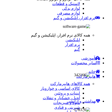
لاستیک و قطعات
لوازم یدکی
لوازم مصرفی
نرم افزار، اپلیکیشن و گیم
همه کالای نرم افزار، اپلیکیشن و گیم
اپلیکیشن
نرم افزار
گیم
آموزشی
سایر محصولات
خانه
هایپرمارکت
همه کالاهای هایپرمارکت
کالای اساسی و خواروبار
لبنیات و پروتئین
آجیل، خشکبار و تنقلات
بهداشتی و آرایشی
میوه و سبزیجات
شیرینی و قنادی