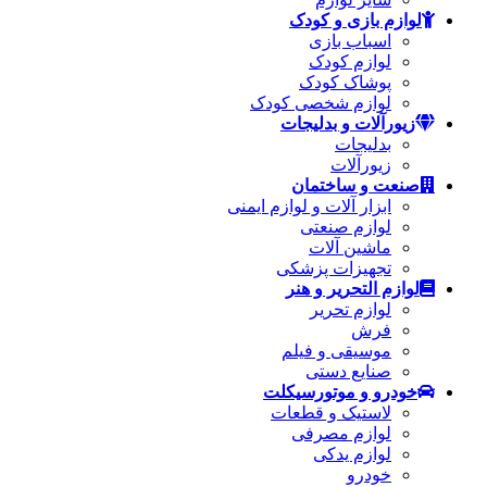
لوازم بازی و کودک
اسباب بازی
لوازم کودک
پوشاک کودک
لوازم شخصی کودک
زیورآلات و بدلیجات
بدلیجات
زیورآلات
صنعت و ساختمان
ابزار آلات و لوازم ایمنی
لوازم صنعتی
ماشین آلات
تجهیزات پزشکی
لوازم التحریر و هنر
لوازم تحریر
فرش
موسیقی و فیلم
صنایع دستی
خودرو و موتورسیکلت
لاستیک و قطعات
لوازم مصرفی
لوازم یدکی
خودرو