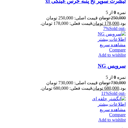
تیشرت سوپر نخ پنبه خرس عینکی xl
نمره
0
از 5
250,000
تومان
قیمت اصلی: 250,000 تومان
بود.
178,000
تومان
قیمت فعلی: 178,000 تومان.
Sold out
-7%
اطلاعات بیشتر
مشاهده سریع
Compare
Add to wishlist
سرویس NG
نمره
0
از 5
730,000
تومان
قیمت اصلی: 730,000 تومان
بود.
680,000
تومان
قیمت فعلی: 680,000 تومان.
Sold out
-11%
اطلاعات بیشتر
مشاهده سریع
Compare
Add to wishlist