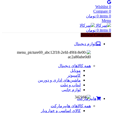
Wishlist
0
Compare
0
0
items
0
تومان
Menu
0
items
0
تومان
Browse Categories
لوازم دیجیتال
همه کالاهای دیجیتال
موبایل
کامپیوتر
ماشین‌های اداری و دوربین
لپتاپ و تبلت
لوازم جانبی
هایپرمارکت
همه کالاهای هایپرمارکت
کالای اساسی و خواروبار