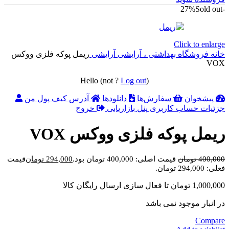
Sold out
-27%
Click to enlarge
خانه
فروشگاه
بهداشتی ، آرایشی
آرایشی
ریمل پوکه فلزی ووکس
VOX
Hello
(not
?
Log out
)
پیشخوان
سفارش‌ها
دانلودها
آدرس
کیف پول من
جزئیات حساب کاربری
پنل بازاریابی
خروج
ریمل پوکه فلزی ووکس VOX
400,000
تومان
قیمت اصلی: 400,000 تومان بود.
294,000
تومان
قیمت
فعلی: 294,000 تومان.
1,000,000
تومان
تا فعال سازی ارسال رایگان کالا
در انبار موجود نمی باشد
Compare