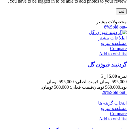
You have to be logged in to be able to add photos to your review.
محصولات بیشتر
Sold out
-6%
اطلاعات بیشتر
مشاهده سریع
Compare
Add to wishlist
گردنبند فیوژن گل
نمره
5.00
از 5
595,000
تومان
قیمت اصلی: 595,000 تومان
بود.
560,000
تومان
قیمت فعلی: 560,000 تومان.
Sold out
-29%
انتخاب گزینه ها
مشاهده سریع
Compare
Add to wishlist