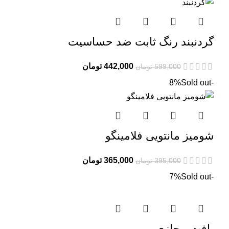
بود.
گردنبند رنگ ثابت ضد حساسیت
قیمت
قیمت
442,000
تومان
599,000
تومان
اصلی:
فعلی:
Sold out
-8%
599,000 تومان
442,000 تومان.
بود.
شومیز مانتویی فلامینگو
قیمت
قیمت
365,000
تومان
395,000
تومان
اصلی:
فعلی:
Sold out
-7%
395,000 تومان
365,000 تومان.
بود.
بافت پیچازی