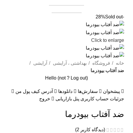
همکاری در فروش
فروشنده شوید
Sold out
-28%
Click to enlarge
خانه
فروشگاه
بهداشتی ، آرایشی
آرایشی
ضد آفتاب بیودرما
Hello
(not
?
Log out
)
پیشخوان
سفارش‌ها
دانلودها
آدرس
کیف پول من
جزئیات حساب کاربری
پنل بازاریابی
خروج
ضد آفتاب بیودرما
(دیدگاه کاربر
2
)