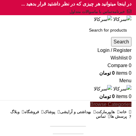
در اینجا میتوانید هر چیزی که در نظر داشتید قرار بدهید ...
خبرنامه
تماس با ما
سوالات متداول
Search
Login / Register
Wishlist
0
Compare
0
0
items
0
تومان
Menu
0
items
0
تومان
Browse Categories
خانه
هایپرمارکت
بهداشتی و آرایشی
پوشاک
فروشگاه
وبلاگ
پرسش ها
تماس
همکاری در فروش
فروشنده شوید