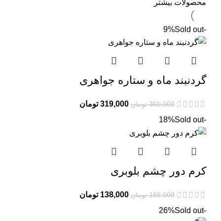
محصولات بیشتر
Sold out
-9%
گردنبند ماه و ستاره جواهری
قیمت
قیمت
319,000
تومان
350,000
تومان
اصلی:
فعلی:
Sold out
-18%
350,000 تومان
319,000 تومان.
بود.
کرم دور چشم بلوبری
قیمت
قیمت
138,000
تومان
168,000
تومان
اصلی:
فعلی:
Sold out
-26%
168,000 تومان
138,000 تومان.