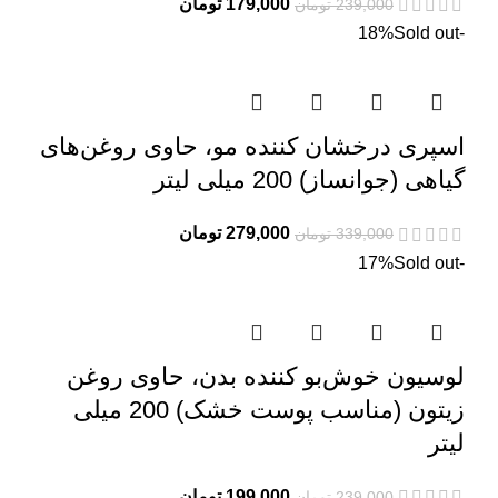
قیمت
قیمت
179,000
تومان
239,000
تومان
اصلی:
فعلی:
Sold out
-18%
239,000 تومان
179,000 تومان.
بود.
اسپری درخشان کننده مو، حاوی روغن‌های
گیاهی (جوانساز) 200 میلی لیتر
قیمت
قیمت
279,000
تومان
339,000
تومان
اصلی:
فعلی:
Sold out
-17%
339,000 تومان
279,000 تومان.
بود.
لوسیون خوش‌بو کننده بدن، حاوی روغن
زیتون (مناسب پوست خشک) 200 میلی
لیتر
قیمت
قیمت
199,000
تومان
239,000
تومان