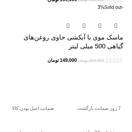
اصلی:
فعلی:
Sold out
-3%
239,000 تومان
199,000 تومان.
بود.
ماسک موی با آبکشی حاوی روغن‌های
گیاهی 500 میلی لیتر
قیمت
قیمت
149,000
تومان
154,000
تومان
اصلی:
فعلی:
154,000 تومان
149,000 تومان.
بود.
7 روز ضمانت بازگشت
ضمانت اصل بودن کالا