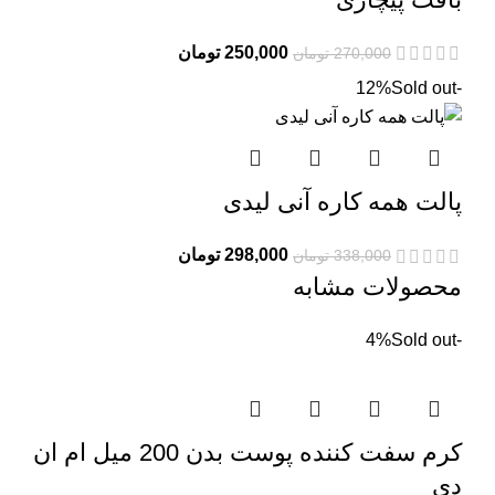
قیمت
قیمت
250,000
تومان
270,000
تومان
اصلی:
فعلی:
Sold out
-12%
270,000 تومان
250,000 تومان.
بود.
پالت همه کاره آنی لیدی
قیمت
قیمت
298,000
تومان
338,000
تومان
اصلی:
فعلی:
محصولات مشابه
338,000 تومان
298,000 تومان.
بود.
Sold out
-4%
کرم سفت کننده پوست بدن 200 میل ام ان
دی