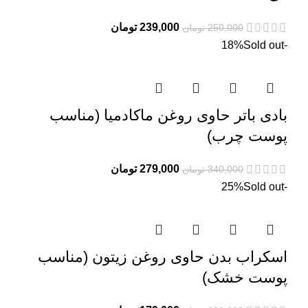
قیمت
قیمت
239,000
تومان
250,000
تومان
اصلی:
فعلی:
Sold out
-18%
250,000 تومان
239,000 تومان.
بود.
بادی باتر حاوی روغن ماکادمیا (مناسب
پوست چرب)
قیمت
قیمت
279,000
تومان
340,000
تومان
اصلی:
فعلی:
Sold out
-25%
340,000 تومان
279,000 تومان.
بود.
اسکراب بدن حاوی روغن زیتون (مناسب
پوست خشک)