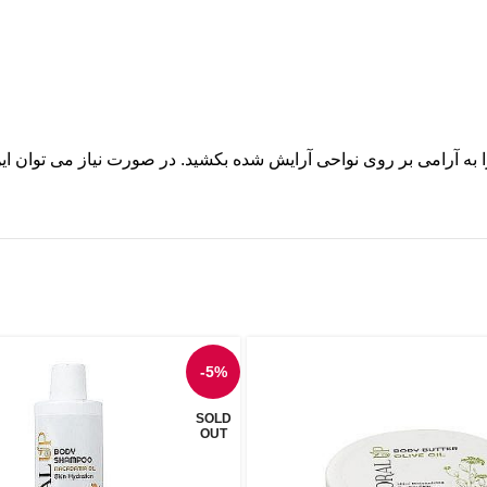
را به آرامى بر روى نواحى آرایش شده بکشید. در صورت نیاز مى توان ای
-5%
SOLD
OUT