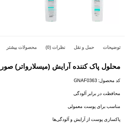
توضیحات
حمل و نقل
نظرات (0)
محصولات بیشتر
محلول پاک کننده آرایش (میسلارواتر) صورت، چ
کد محصول: GNAF0363
محافظت در برابر آلودگی
مناسب برای پوست معمولی
پاکسازی پوست از آرایش و آلودگی‌ها