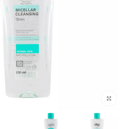
Click to enlarge