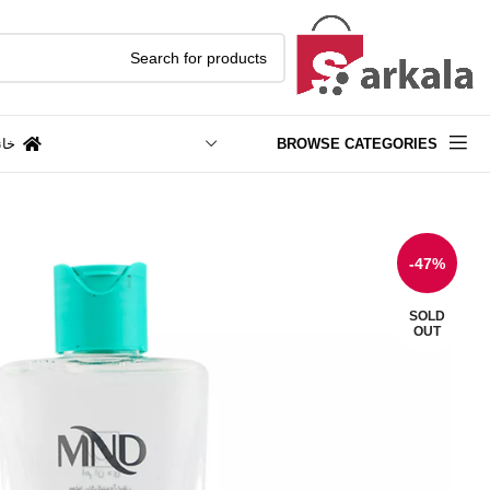
BROWSE CATEGORIES
خان
-47%
SOLD
OUT