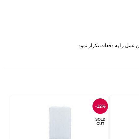
ن عمل را به دفعات تکرار نمود
4%
-12%
OLD
SOLD
UT
OUT