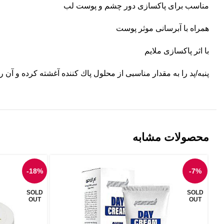
مناسب برای پاکسازی دور چشم و پوست لب
همراه با آبرسانی موثر پوست
با اثر پاکسازی ملایم
پنبه/پد را به مقدار مناسبى از محلول پاك کننده آغشته کرده و آن 
محصولات مشابه
-18%
-7%
SOLD
SOLD
OUT
OUT