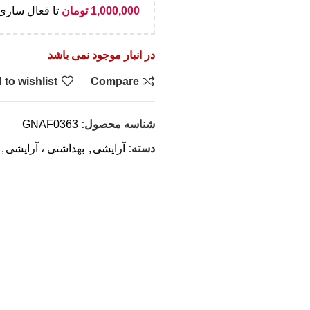
1,000,000
تومان
تا فعال سازی 
در انبار موجود نمی باشد
 to wishlist
Compare
شناسه محصول:
GNAF0363
دسته:
آرایشی
,
بهداشتی ، آرایشی
,