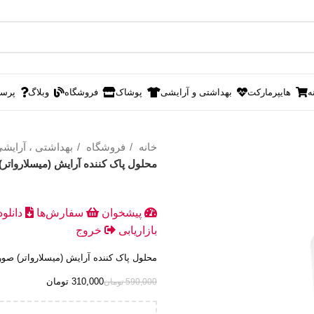
ه
هایپرمارکت
بهداشتی و آرایشی
پوشاک
فروشگاه
وبلاگ
پرس
خانه
فروشگاه
بهداشتی ، آرایش
محلول پاک کننده آرایش (میسلارواتر) ص
پیشخوان
سفارش‌ها
دانلو
بازاریابی
خروج
محلول پاک کننده آرایش (میسلارواتر) صورت، 
310,000
تومان
590,000
تومان