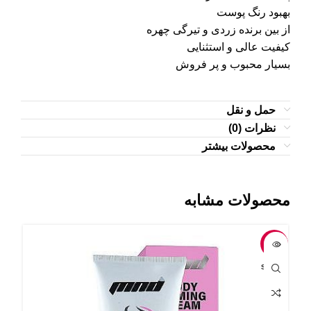
بهبود رنگ پوست
از بین برنده زردی و تیرگی چهره
کیفیت عالی و استثنایی
بسیار محبوب و پر فروش
حمل و نقل
نظرات (0)
محصولات بیشتر
محصولات مشابه
-7%
-4%
OLD
SOLD
UT
OUT