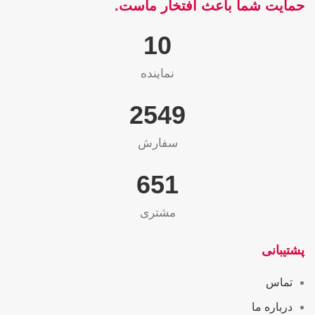
حمایت شما باعث افتخار ماست.
10
نماینده
2565
سفارش
655
مشتری
پشتیبانی
تماس
درباره ما